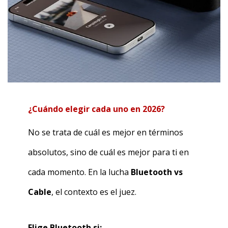
¿Cuándo elegir cada uno en 2026?
No se trata de cuál es mejor en términos
absolutos, sino de cuál es mejor para ti en
cada momento. En la lucha
Bluetooth vs
Cable
, el contexto es el juez.
Elige Bluetooth si: