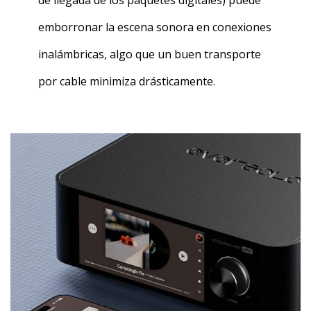
de llegada de los paquetes digitales) puede
emborronar la escena sonora en conexiones
inalámbricas, algo que un buen transporte
por cable minimiza drásticamente.