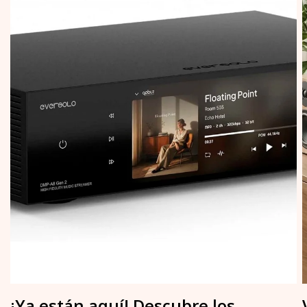
¡Ya están aquí! Descubre los