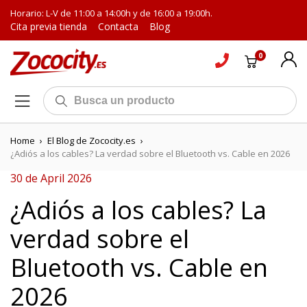
Horario: L-V de 11:00 a 14:00h y de 16:00 a 19:00h.
Cita previa tienda
Contacta
Blog
0
Home
›
El Blog de Zococity.es
›
¿Adiós a los cables? La verdad sobre el Bluetooth vs. Cable en 2026
30 de April 2026
¿Adiós a los cables? La
verdad sobre el
Bluetooth vs. Cable en
2026