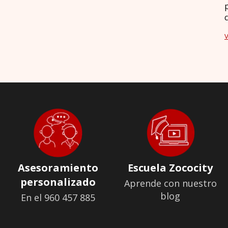
V
Asesoramiento
Escuela Zococity
personalizado
Aprende con nuestro
blog
En el 960 457 885