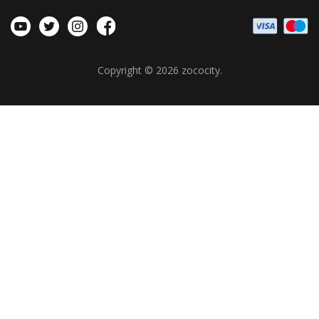
Política de Cookies
Copyright © 2026
zococity
.