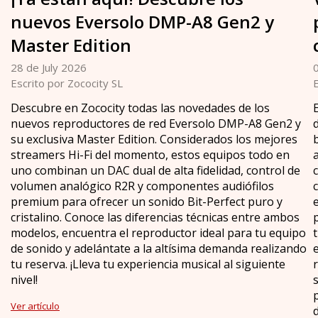
nuevos Eversolo DMP-A8 Gen2 y
Master Edition
28 de July 2026
Escrito por Zococity SL
E
Descubre en Zococity todas las novedades de los
nuevos reproductores de red Eversolo DMP-A8 Gen2 y
su exclusiva Master Edition. Considerados los mejores
streamers Hi-Fi del momento, estos equipos todo en
uno combinan un DAC dual de alta fidelidad, control de
volumen analógico R2R y componentes audiófilos
premium para ofrecer un sonido Bit-Perfect puro y
cristalino. Conoce las diferencias técnicas entre ambos
modelos, encuentra el reproductor ideal para tu equipo
de sonido y adelántate a la altísima demanda realizando
tu reserva. ¡Lleva tu experiencia musical al siguiente
nivel!
Ver artículo