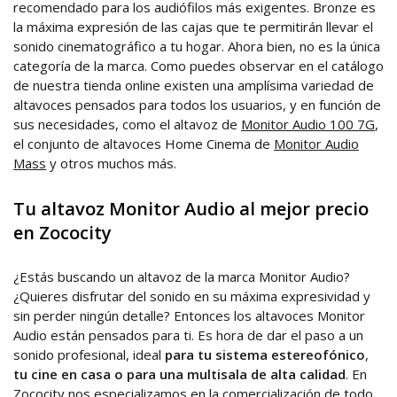
recomendado para los audiófilos más exigentes. Bronze es
la máxima expresión de las cajas que te permitirán llevar el
sonido cinematográfico a tu hogar. Ahora bien, no es la única
categoría de la marca. Como puedes observar en el catálogo
de nuestra tienda online existen una amplísima variedad de
altavoces pensados para todos los usuarios, y en función de
sus necesidades, como el altavoz de
Monitor Audio 100 7G
,
el conjunto de altavoces Home Cinema de
Monitor Audio
Mass
y otros muchos más.
Tu altavoz Monitor Audio al mejor precio
en Zococity
¿Estás buscando un altavoz de la marca Monitor Audio?
¿Quieres disfrutar del sonido en su máxima expresividad y
sin perder ningún detalle? Entonces los altavoces Monitor
Audio están pensados para ti. Es hora de dar el paso a un
sonido profesional, ideal
para tu sistema estereofónico
,
tu cine en casa o para una multisala de alta calidad
. En
Zococity nos especializamos en la comercialización de todo