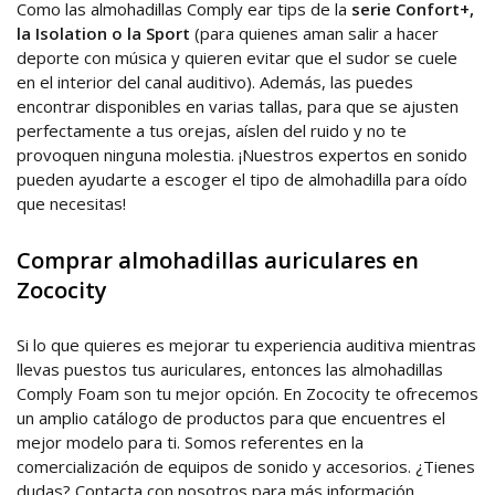
Como las almohadillas Comply ear tips de la
serie Confort+,
la Isolation o la Sport
(para quienes aman salir a hacer
deporte con música y quieren evitar que el sudor se cuele
en el interior del canal auditivo). Además, las puedes
encontrar disponibles en varias tallas, para que se ajusten
perfectamente a tus orejas, aíslen del ruido y no te
provoquen ninguna molestia. ¡Nuestros expertos en sonido
pueden ayudarte a escoger el tipo de almohadilla para oído
que necesitas!
Comprar almohadillas auriculares en
Zococity
Si lo que quieres es mejorar tu experiencia auditiva mientras
llevas puestos tus auriculares, entonces las almohadillas
Comply Foam son tu mejor opción. En Zococity te ofrecemos
un amplio catálogo de productos para que encuentres el
mejor modelo para ti. Somos referentes en la
comercialización de equipos de sonido y accesorios. ¿Tienes
dudas? Contacta con nosotros para más información.