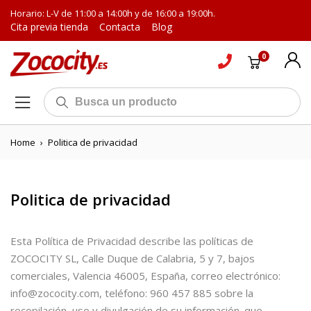
Horario: L-V de 11:00 a 14:00h y de 16:00 a 19:00h.
Cita previa tienda
Contacta
Blog
0
Home
›
Politica de privacidad
Politica de privacidad
Esta Política de Privacidad describe las políticas de
ZOCOCITY SL, Calle Duque de Calabria, 5 y 7, bajos
comerciales, Valencia 46005, España, correo electrónico:
info@zococity.com, teléfono: 960 457 885 sobre la
recopilación, uso y divulgación de su información. que