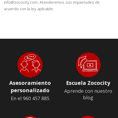
info@zococity.com. Atenderemos sus inquietudes de
acuerdo con la ley aplicable.
Asesoramiento
Escuela Zococity
personalizado
Aprende con nuestro
blog
En el 960 457 885