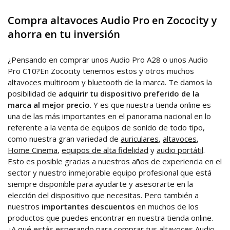
Compra altavoces Audio Pro en Zococity y
ahorra en tu inversión
¿Pensando en comprar unos Audio Pro A28 o unos Audio
Pro C10?En Zococity tenemos estos y otros muchos
altavoces multiroom
y
bluetooth
de la marca. Te damos la
posibilidad de
adquirir tu dispositivo preferido de la
marca al mejor precio
. Y es que nuestra tienda online es
una de las más importantes en el panorama nacional en lo
referente a la venta de equipos de sonido de todo tipo,
como nuestra gran variedad de
auriculares
,
altavoces
,
Home Cinema
,
equipos de alta fidelidad
y
audio portátil
.
Esto es posible gracias a nuestros años de experiencia en el
sector y nuestro inmejorable equipo profesional que está
siempre disponible para ayudarte y asesorarte en la
elección del dispositivo que necesitas. Pero también a
nuestros
importantes descuentos
en muchos de los
productos que puedes encontrar en nuestra tienda online.
¿A qué estás esperando para comprar tus altavoces Audio