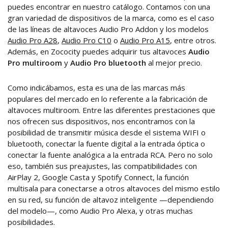
puedes encontrar en nuestro catálogo. Contamos con una
gran variedad de dispositivos de la marca, como es el caso
de las líneas de altavoces Audio Pro Addon y los modelos
Audio Pro A28
,
Audio Pro C10
o
Audio Pro A15
, entre otros.
Además, en Zococity puedes adquirir tus altavoces
Audio
Pro multiroom
y
Audio Pro bluetooth
al mejor precio.
Como indicábamos, esta es una de las marcas más
populares del mercado en lo referente a la fabricación de
altavoces multiroom. Entre las diferentes prestaciones que
nos ofrecen sus dispositivos, nos encontramos con la
posibilidad de transmitir música desde el sistema WIFI o
bluetooth, conectar la fuente digital a la entrada óptica o
conectar la fuente analógica a la entrada RCA. Pero no solo
eso, también sus preajustes, las compatibilidades con
AirPlay 2, Google Casta y Spotify Connect, la función
multisala para conectarse a otros altavoces del mismo estilo
en su red, su función de altavoz inteligente —dependiendo
del modelo—, como Audio Pro Alexa, y otras muchas
posibilidades.