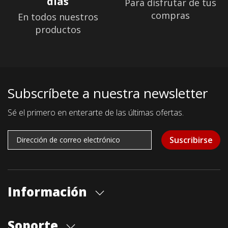
días
Para disfrutar de tus
compras
En todos nuestros
productos
Subscríbete a nuestra newsletter
Sé el primero en enterarte de las últimas ofertas.
Suscribirse
Información
Quiénes somos
Soporte