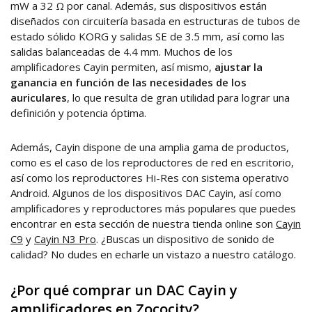
mW a 32 Ω por canal. Además, sus dispositivos están
diseñados con circuitería basada en estructuras de tubos de
estado sólido KORG y salidas SE de 3.5 mm, así como las
salidas balanceadas de 4.4 mm. Muchos de los
amplificadores Cayin permiten, así mismo,
ajustar la
ganancia en función de las necesidades de los
auriculares
, lo que resulta de gran utilidad para lograr una
definición y potencia óptima.
Además, Cayin dispone de una amplia gama de productos,
como es el caso de los reproductores de red en escritorio,
así como los reproductores Hi-Res con sistema operativo
Android. Algunos de los dispositivos DAC Cayin, así como
amplificadores y reproductores más populares que puedes
encontrar en esta sección de nuestra tienda online son
Cayin
C9
y
Cayin N3 Pro
. ¿Buscas un dispositivo de sonido de
calidad? No dudes en echarle un vistazo a nuestro catálogo.
¿Por qué comprar un DAC Cayin y
amplificadores en Zococity?