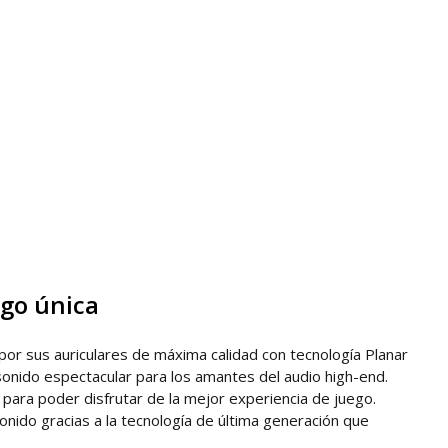
ego única
 por sus auriculares de máxima calidad con tecnología Planar
sonido espectacular para los amantes del audio high-end.
para poder disfrutar de la mejor experiencia de juego.
nido gracias a la tecnología de última generación que