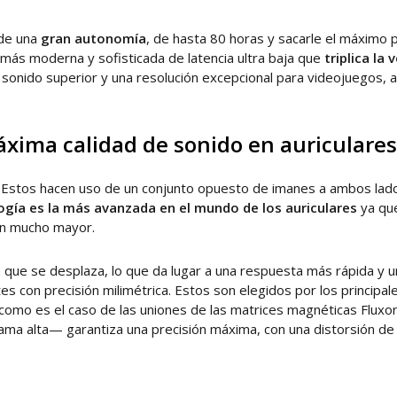
 de una
gran autonomía
, de hasta 80 horas y sacarle el máximo 
 más moderna y sofisticada de latencia ultra baja que
triplica la
 sonido superior y una resolución excepcional para videojuegos, 
áxima calidad de sonido en auriculares
. Estos hacen uso de un conjunto opuesto de imanes a ambos lad
ogía es la más avanzada en el mundo
de los auriculares
ya que
ón mucho mayor.
e que se desplaza, lo que da lugar a una respuesta más rápida y
s con precisión milimétrica. Estos son elegidos por los principa
como es el caso de las uniones de las matrices magnéticas Fluxor
ma alta— garantiza una precisión máxima, con una distorsión de