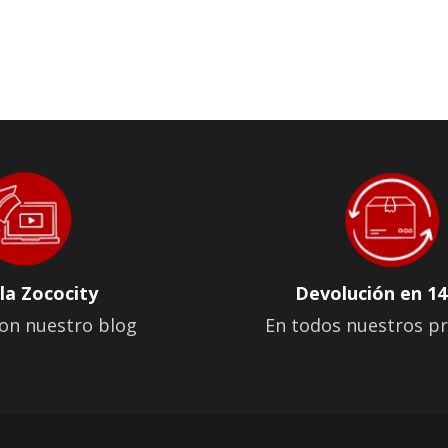
la Zococity
Devolución en 14
on nuestro blog
En todos nuestros p