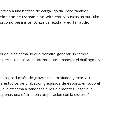
partido a una batería de carga rápida. Pero también
 velocidad de transmisión Wireless
. Si buscas un auricular
así como
para monitorizar, mezclar y editar audio
,
os del diafragma, lo que permite generar un campo
 permite duplicar la potencia para manejar el diafragma y
 una reproducción de graves más profunda y exacta. Con
les estudios de grabación y equipos de eSports en todo el
, el diafragma a nanoescala, los elementos Fazor o la
 apenas una décima en comparación con la distorsión