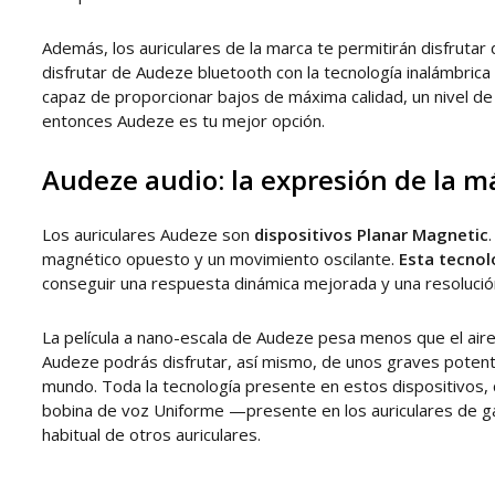
Además, los auriculares de la marca te permitirán disfrutar
disfrutar de Audeze bluetooth con la tecnología inalámbrica
capaz de proporcionar bajos de máxima calidad, un nivel de
entonces Audeze es tu mejor opción.
Audeze audio: la expresión de la m
Los auriculares Audeze son
dispositivos Planar Magnetic
magnético opuesto y un movimiento oscilante.
Esta tecnol
conseguir una respuesta dinámica mejorada y una resoluci
La película a nano-escala de Audeze pesa menos que el air
Audeze podrás disfrutar, así mismo, de unos graves potente
mundo. Toda la tecnología presente en estos dispositivos, 
bobina de voz Uniforme —presente en los auriculares de ga
habitual de otros auriculares.