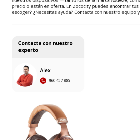
nuestros dispositivos —tanto los de la marca Audeze, co
precio o están en oferta. En Zococity puedes encontrar tus
escoger? ¿Necesitas ayuda? Contacta con nuestro equipo 
Contacta con nuestro
experto
Alex
960 457 885