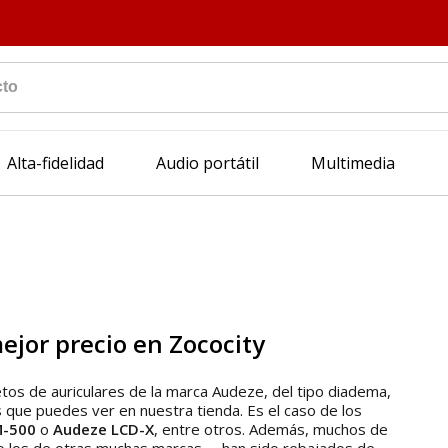
Alta-fidelidad
Audio portátil
Multimedia
ejor precio en Zococity
os de auriculares de la marca Audeze, del tipo diadema,
s que puedes ver en nuestra tienda. Es el caso de los
-500
o
Audeze LCD-X
, entre otros. Además, muchos de