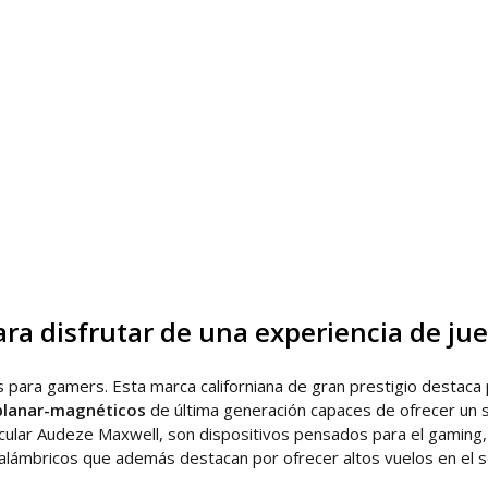
ra disfrutar de una experiencia de ju
es para gamers. Esta marca californiana de gran prestigio destaca
 planar-magnéticos
de última generación capaces de ofrecer un 
cular Audeze Maxwell, son dispositivos pensados para el gaming, 
nalámbricos que además destacan por ofrecer altos vuelos en el so