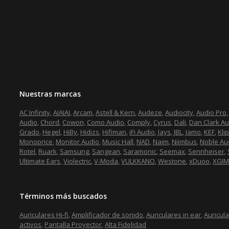
Nuestras marcas
AC Infinity
,
AIAIAI
,
Arcam
,
Astell & Kern
,
Audeze
,
Audiocity
,
Audio Pro
Audio
,
Chord
,
Cowon,
Como Audio
,
Comply
,
Cyrus
,
Dali
,
Dan Clark Au
Grado
,
Hegel
,
HiBy
,
Hidizs
,
Hifiman
,
iFi Audio
,
Jays
,
JBL
,
Jamo
,
KEF
,
Kli
Monoprice
,
Monitor Audio
,
Music Hall
,
NAD
,
Naim
,
Niimbus
,
Noble Au
Rotel
,
Ruark
,
Samsung
,
Sangean
,
Saramonic
,
Seemax
,
Sennheiser
,
Ultimate Ears
,
Violectric
,
V-Moda
,
VULKKANO
,
Westone
,
xDuoo
,
XGIM
Términos más buscados
Auriculares Hi-fi
,
Amplificador de sonido
,
Auriculares in ear
,
Auricul
activos
,
Pantalla Proyector
,
Alta Fidelidad