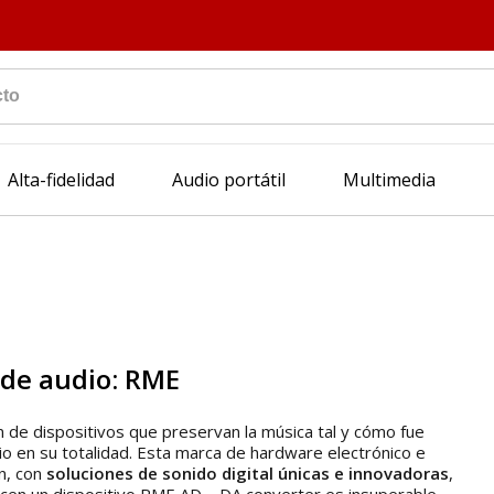
Alta-fidelidad
Audio portátil
Multimedia
 de audio: RME
n de dispositivos que preservan la música tal y cómo fue
io en su totalidad. Esta marca de hardware electrónico e
n, con
soluciones de sonido digital únicas e innovadoras
,