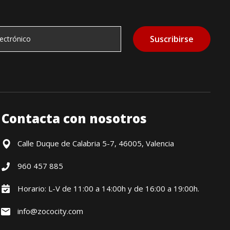
Suscribirse
Contacta con nosotros
Calle Duque de Calabria 5-7, 46005, Valencia
960 457 885
Horario: L-V de 11:00 a 14:00h y de 16:00 a 19:00h.
info@zococity.com