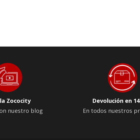
la Zococity
Devolución en 14
on nuestro blog
En todos nuestros p