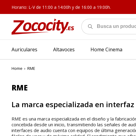
Horario: L-V de 11:00 a 14:00h y de 16:00 a 19:00h.
Auriculares
Altavoces
Home Cinema
Home
›
RME
RME
La marca especializada en interfaz
RME es una marca especializada en el diseño y la fabricació
concebida desde un inicio, transmitiendo las señales de aud
interfaces de audio cuenta con equipos de última generació