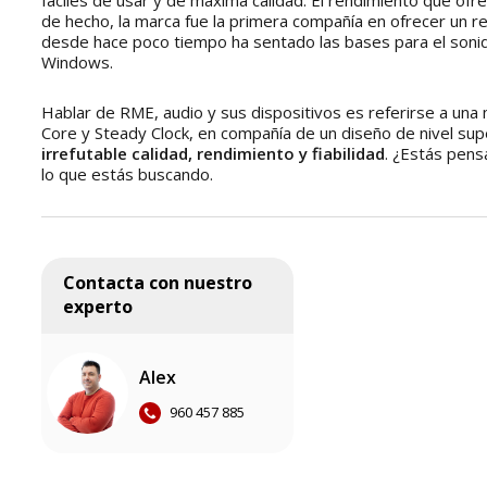
fáciles de usar y de máxima calidad. El rendimiento que of
de hecho, la marca fue la primera compañía en ofrecer un r
desde hace poco tiempo ha sentado las bases para el sonido
Windows.
Hablar de RME, audio y sus dispositivos es referirse a una
Core y Steady Clock, en compañía de un diseño de nivel sup
irrefutable calidad, rendimiento y fiabilidad
. ¿Estás pens
lo que estás buscando.
Contacta con nuestro
experto
Alex
960 457 885