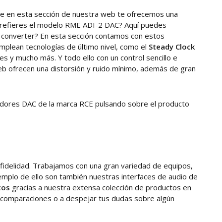
que en esta sección de nuestra web te ofrecemos una
 prefieres el modelo RME ADI-2 DAC? Aquí puedes
 converter? En esta sección contamos con estos
plean tecnologías de último nivel, como el
Steady Clock
s y mucho más. Y todo ello con un control sencillo e
b ofrecen una distorsión y ruido mínimo, además de gran
cadores DAC de la marca RCE pulsando sobre el producto
a fidelidad. Trabajamos con una gran variedad de equipos,
mplo de ello son también nuestras interfaces de audio de
tos
gracias a nuestra extensa colección de productos en
r comparaciones o a despejar tus dudas sobre algún