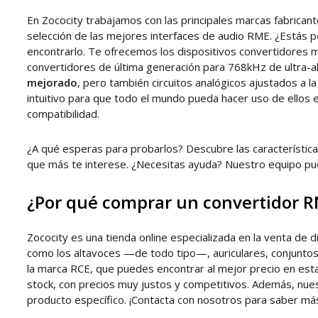
En Zococity trabajamos con las principales marcas fabrica
selección de las mejores interfaces de audio RME. ¿Estás
encontrarlo. Te ofrecemos los dispositivos convertidores
convertidores de última generación para 768kHz de ultra-a
mejorado
, pero también circuitos analógicos ajustados a l
intuitivo para que todo el mundo pueda hacer uso de ello
compatibilidad.
¿A qué esperas para probarlos? Descubre las característic
que más te interese. ¿Necesitas ayuda? Nuestro equipo p
¿Por qué comprar un convertidor R
Zococity es una tienda online especializada en la venta de 
como los altavoces —de todo tipo—, auriculares, conjuntos
la marca RCE, que puedes encontrar al mejor precio en est
stock, con precios muy justos y competitivos. Además, nue
producto específico. ¡Contacta con nosotros para saber má