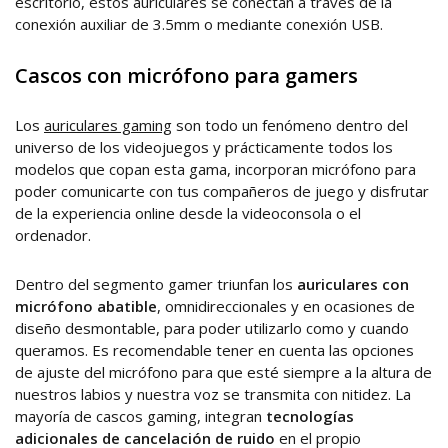
escritorio, estos auriculares se conectan a través de la
conexión auxiliar de 3.5mm o mediante conexión USB.
Cascos con micrófono para gamers
Los
auriculares gaming
son todo un fenómeno dentro del
universo de los videojuegos y prácticamente todos los
modelos que copan esta gama, incorporan micrófono para
poder comunicarte con tus compañeros de juego y disfrutar
de la experiencia online desde la videoconsola o el
ordenador.
Dentro del segmento gamer triunfan los
auriculares con
micrófono abatible
, omnidireccionales y en ocasiones de
diseño desmontable, para poder utilizarlo como y cuando
queramos. Es recomendable tener en cuenta las opciones
de ajuste del micrófono para que esté siempre a la altura de
nuestros labios y nuestra voz se transmita con nitidez. La
mayoría de cascos gaming, integran
tecnologías
adicionales de cancelación de ruido
en el propio