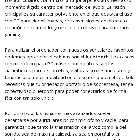
Los
auriculares con micrófono para pc
están viviendo su
momento álgido dentro del mercado del audio. La razón
principal es su carácter polivalente en el que destaca el uso
con PC para videollamadas, retransmisiones en directo o
creación de contenido, y otro uso exclusivo para entornos
gaming.
Para utilizar el ordenador con nuestros auriculares favoritos,
podemos optar por el
cable o por el bluetooth
. Los cascos
con micrófono para PC más recomendables son los
inalámbricos porque con ellos, evitarás tirones molestos y
tendrás una mejor movilidad en el escritorio o en el set. Solo
necesitas que tu ordenador portátil o de sobremesa, tenga
conectividad bluetooth para poder conectarlos de forma
fácil con tan solo un clic.
Por otro lado, los usuarios más avanzados suelen
decantarse por auriculares pc con micrófono y cable, para
garantizar que tanto la transmisión de la voz como la del
sonido, sea de máxima calidad. Ya sea en portátil o en