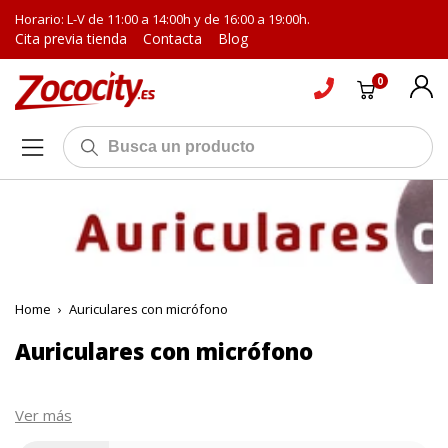
Horario: L-V de 11:00 a 14:00h y de 16:00 a 19:00h.
Cita previa tienda
Contacta
Blog
0
Home
›
Auriculares con micrófono
Auriculares con micrófono
Ver más
Los
auriculares con micrófono
ya se han convertido en un