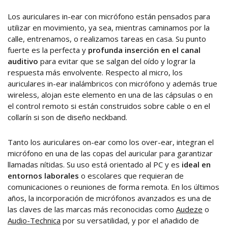
Los auriculares in-ear con micrófono están pensados para
utilizar en movimiento, ya sea, mientras caminamos por la
calle, entrenamos, o realizamos tareas en casa. Su punto
fuerte es la perfecta y
profunda inserción en el canal
auditivo
para evitar que se salgan del oído y lograr la
respuesta más envolvente. Respecto al micro, los
auriculares in-ear inalámbricos con micrófono y además true
wireless, alojan este elemento en una de las cápsulas o en
el control remoto si están construidos sobre cable o en el
collarín si son de diseño neckband.
Tanto los auriculares on-ear como los over-ear, integran el
micrófono en una de las copas del auricular para garantizar
llamadas nítidas. Su uso está orientado al PC y es
ideal en
entornos laborales
o escolares que requieran de
comunicaciones o reuniones de forma remota. En los últimos
años, la incorporación de micrófonos avanzados es una de
las claves de las marcas más reconocidas como
Audeze
o
Audio-Technica
por su versatilidad, y por el añadido de