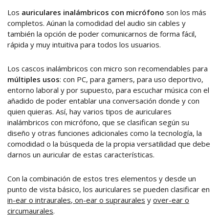
Los
auriculares inalámbricos con micrófono
son los más
completos. Aúnan la comodidad del audio sin cables y
también la opción de poder comunicarnos de forma fácil,
rápida y muy intuitiva para todos los usuarios.
Los cascos inalámbricos con micro son recomendables para
múltiples usos
: con PC, para gamers, para uso deportivo,
entorno laboral y por supuesto, para escuchar música con el
añadido de poder entablar una conversación donde y con
quien quieras. Así, hay varios tipos de auriculares
inalámbricos con micrófono, que se clasifican según su
diseño y otras funciones adicionales como la tecnología, la
comodidad o la búsqueda de la propia versatilidad que debe
darnos un auricular de estas características.
Con la combinación de estos tres elementos y desde un
punto de vista básico, los auriculares se pueden clasificar en
in-ear o intraurales
,
on-ear o supraurales
y
over-ear o
circumaurales
.