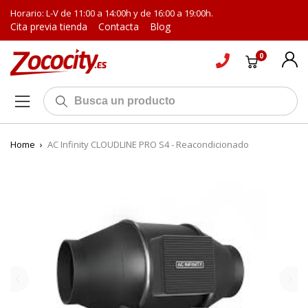
Horario: L-V de 11:00 a 14:00h y de 16:00 a 19:00h.
Cita previa tienda
Contacta
Blog
0
Home
›
AC Infinity CLOUDLINE PRO S4 - Reacondicionado