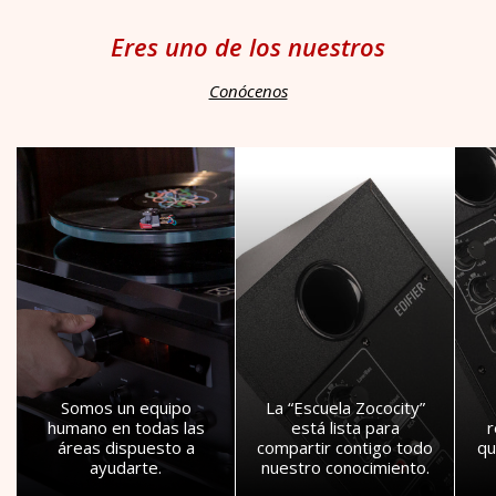
Eres uno de los nuestros
Conócenos
Somos un equipo
La “Escuela Zococity”
humano en todas las
está lista para
áreas dispuesto a
compartir contigo todo
qu
ayudarte.
nuestro conocimiento.