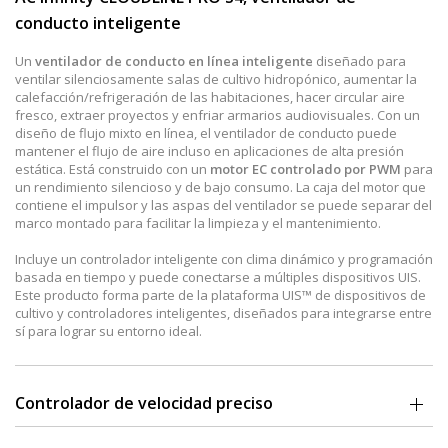
conducto inteligente
Un
ventilador de conducto en línea inteligente
diseñado para
ventilar silenciosamente salas de cultivo hidropónico, aumentar la
calefacción/refrigeración de las habitaciones, hacer circular aire
fresco, extraer proyectos y enfriar armarios audiovisuales. Con un
diseño de flujo mixto en línea, el ventilador de conducto puede
mantener el flujo de aire incluso en aplicaciones de alta presión
estática. Está construido con un
motor EC controlado por PWM
para
un rendimiento silencioso y de bajo consumo. La caja del motor que
contiene el impulsor y las aspas del ventilador se puede separar del
marco montado para facilitar la limpieza y el mantenimiento.
Incluye un controlador inteligente con clima dinámico y programación
basada en tiempo y puede conectarse a múltiples dispositivos UIS.
Este producto forma parte de la plataforma UIS™ de dispositivos de
cultivo y controladores inteligentes, diseñados para integrarse entre
sí para lograr su entorno ideal.
Controlador de velocidad preciso
El controlador de velocidad le permite
configurar la velocidad del