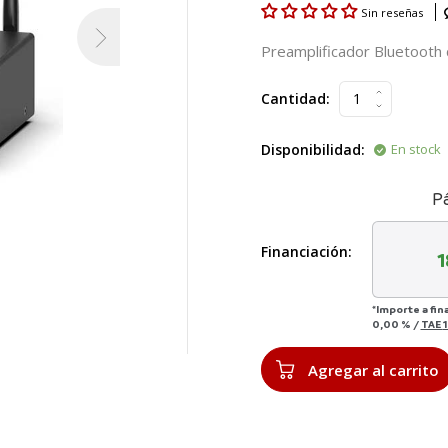
Sin reseñas
Preamplificador Bluetooth
Cantidad:
Disponibilidad:
En stock
P
Financiación:
1
*Importe a fin
0,00 %
/
TAE
1
Agregar al carrito