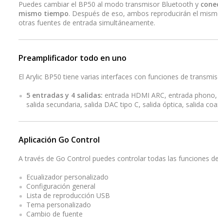
Puedes cambiar el BP50 al modo transmisor Bluetooth y
conec
mismo tiempo
. Después de eso, ambos reproducirán el mismo 
otras fuentes de entrada simultáneamente.
Preamplificador todo en uno
El Arylic BP50 tiene varias interfaces con funciones de transmi
5 entradas y 4 salidas:
entrada HDMI ARC, entrada phono, 
salida secundaria, salida DAC tipo C, salida óptica, salida coax
Aplicación Go Control
A través de Go Control puedes controlar todas las funciones de
Ecualizador personalizado
Configuración general
Lista de reproducción USB
Tema personalizado
Cambio de fuente