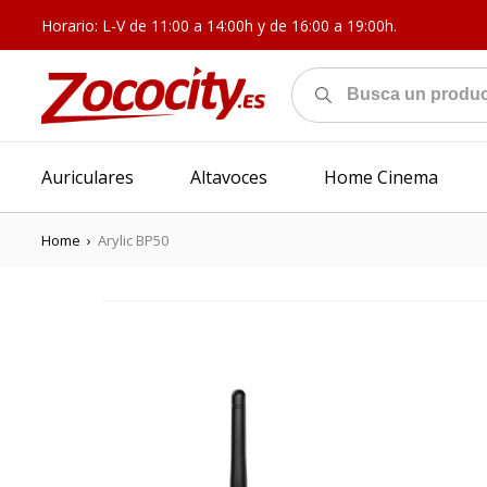
Horario: L-V de 11:00 a 14:00h y de 16:00 a 19:00h.
Auriculares
Altavoces
Home Cinema
Home
›
Arylic BP50