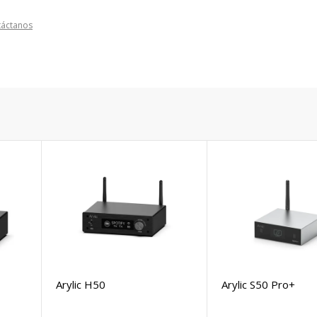
táctanos
Arylic H50
Arylic S50 Pro+