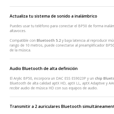
Actualiza tu sistema de sonido a inalámbrico
Puedes usar tu teléfono para conectar el BP50 de forma inalámb
altavoces.
Compatible con
Bluetooth 5.2
y baja latencia al reproducir mú
rango de 10 metros, puede conectarse al preamplificador BP50 
de la música.
Audio Bluetooth de alta definición
El Arylic BP50, incorpora un DAC ESS ES9023P y un
chip Bluet
Bluetooth de alta calidad aptX HD, aptX LL, aptX Adaptive y AAC
recibir audio de música HD con sus equipos de audio.
Transmitir a 2 auriculares Bluetooth simultáneamen