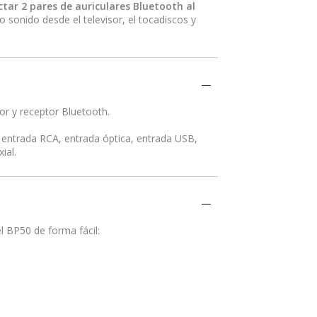
tar 2 pares de auriculares Bluetooth al
sonido desde el televisor, el tocadiscos y
sor y receptor Bluetooth.
entrada RCA, entrada óptica, entrada USB,
ial.
l BP50 de forma fácil: