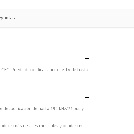
eguntas
 CEC. Puede decodificar audio de TV de hasta
e decodificación de hasta 192 kHz/24 bits y
roducir más detalles musicales y brindar un