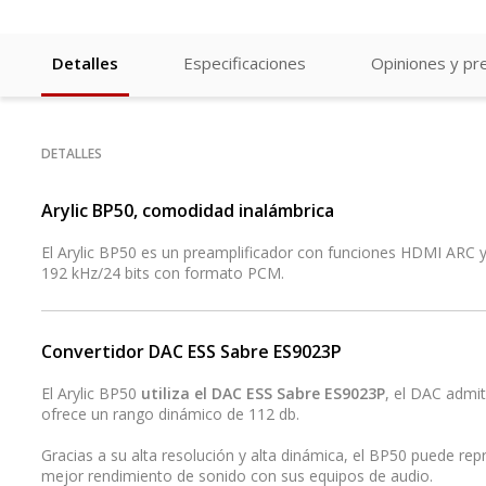
Detalles
Especificaciones
Opiniones y pr
DETALLES
Arylic BP50, comodidad inalámbrica
El Arylic BP50 es un preamplificador con funciones HDMI ARC y
192 kHz/24 bits con formato PCM.
Convertidor DAC ESS Sabre ES9023P
El Arylic BP50
utiliza el DAC ESS Sabre ES9023P
, el DAC admit
ofrece un rango dinámico de 112 db.
Gracias a su alta resolución y alta dinámica, el BP50 puede rep
mejor rendimiento de sonido con sus equipos de audio.