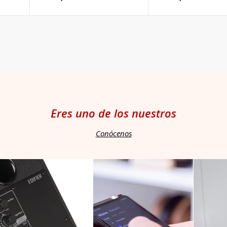
habitual
habitual
Eres uno de los nuestros
Conócenos