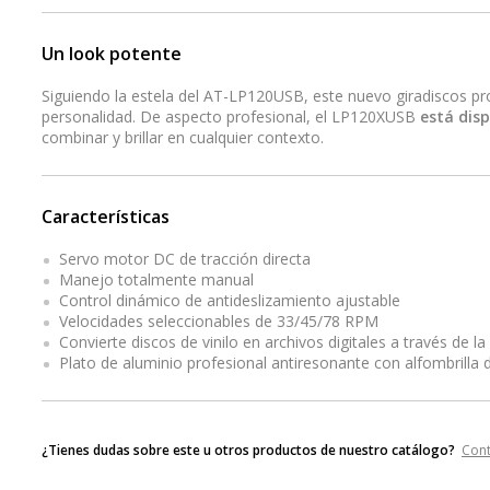
Un look potente
Siguiendo la estela del AT-LP120USB, este nuevo giradiscos pro
personalidad. De aspecto profesional, el LP120XUSB
está dis
combinar y brillar en cualquier contexto.
Características
Servo motor DC de tracción directa
Manejo totalmente manual
Control dinámico de antideslizamiento ajustable
Velocidades seleccionables de 33/45/78 RPM
Convierte discos de vinilo en archivos digitales a través de l
Plato de aluminio profesional antiresonante con alfombrilla d
¿Tienes dudas sobre este u otros productos de nuestro catálogo?
Con