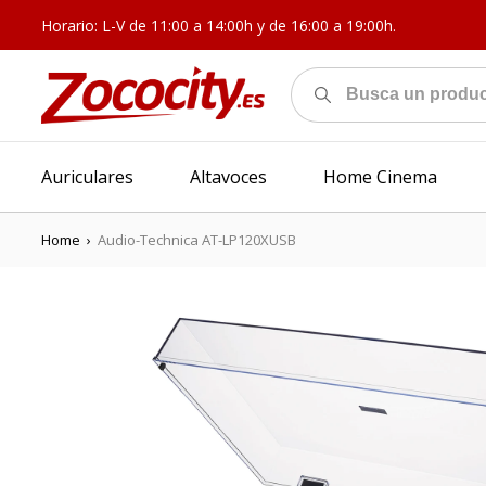
Horario: L-V de 11:00 a 14:00h y de 16:00 a 19:00h.
Auriculares
Altavoces
Home Cinema
Home
›
Audio-Technica AT-LP120XUSB