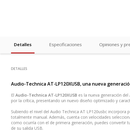
Detalles
Especificaciones
Opiniones y pr
DETALLES
Audio-Technica AT-LP120XUSB, una nueva generación
El
Audio-Technica
AT-LP120XUSB
es la nueva generación del
por la crítica, presentando un nuevo diseño optimizado y carac
Subiendo el nivel del Audio Technica AT LP120usbc incorpora 
totalmente manual. Además, cuenta con velocidades selecciona
como ocurría con el de primera generación, puedes convertir tus
de su salida USB.