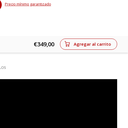
Precio mínimo garantizado
€349,00
Agregar al carrito
ULOS