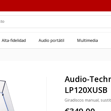
Alta-fidelidad
Audio portátil
Multimedia
Audio-Techn
LP120XUSB
Giradiscos manual, sust