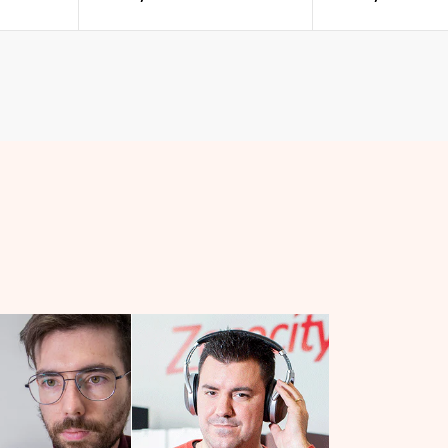
habitual
habitual