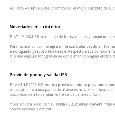
Así, este AT-LP120XUSB promete ser el mejor sustituto de su 
Novedades en su interior
El AT-LP120XUSB se maneja de forma manual y
posee un ser
Para facilitar su uso,
integra un brazo balanceado en forma
amortiguado y reposo bloqueable. Respecto a sus componentes
½’ y una cápsula fonográfica de doble imán con aguja elíptica de
Previo de phono y salida USB
Este AT-LP120XUSB
monta previo de phono para poder cone
especialmente a una pareja de altavoces activos e incluso a am
posibilidad de intercambiar entre salida de línea o fono.
Y por si fuera poco, con su salida USB,
podrás convertir tus v
sonido definido y natural.