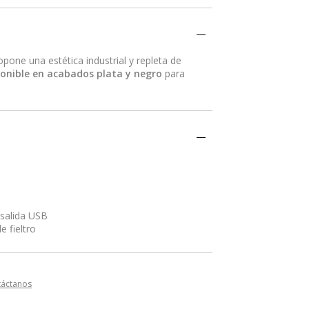
pone una estética industrial y repleta de
ponible en acabados plata y negro
para
a salida USB
e fieltro
táctanos