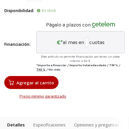
Disponibilidad:
En stock
Págalo a plazos con
€*
al mes en
cuotas
Financiación:
Este artículo no permite financiación por tener un coste
inferior a 90 €.
*Importe a financiar
/
Importe total adeudado
/
TIN
%
/
TAE
%
/
Ver más
Agregar al carrito
Precio mínimo garantizado
Detalles
Especificaciones
Opiniones y preguntas