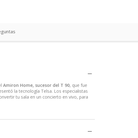
eguntas
el
Amiron Home, sucesor del T 90
, que fue
entó la tecnología Telsa. Los especialistas
vertir tu sala en un concierto en vivo, para