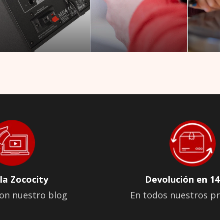
la Zococity
Devolución en 14
on nuestro blog
En todos nuestros p