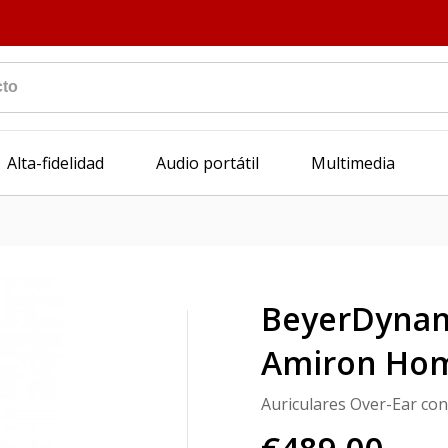
Alta-fidelidad
Audio portátil
Multimedia
BeyerDyna
Amiron Ho
Auriculares Over-Ear co