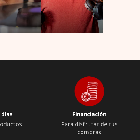
 días
Financiación
roductos
Para disfrutar de tus
compras