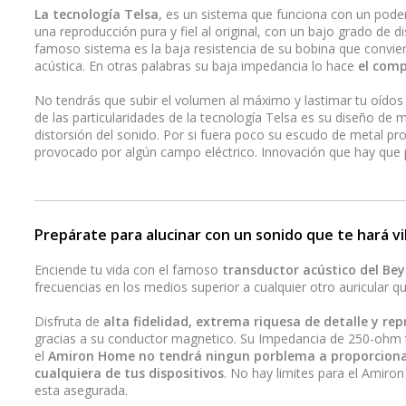
La tecnología Telsa
, es un sistema que funciona con un pod
una reproducción pura y fiel al original, con un bajo grado de 
famoso sistema es la baja resistencia de su bobina que convie
acústica. En otras palabras su baja impedancia lo hace
el comp
No tendrás que subir el volumen al máximo y lastimar tu oídos 
de las particularidades de la tecnología Telsa es su diseño de 
distorsión del sonido. Por si fuera poco su escudo de metal pro
provocado por algún campo eléctrico. Innovación que hay que 
Prepárate para alucinar con un sonido que te hará vi
Enciende tu vida con el famoso
transductor acústico del Be
frecuencias en los medios superior a cualquier otro auricular 
Disfruta de
alta fidelidad, extrema riquesa de detalle y r
gracias a su conductor magnetico. Su Impedancia de 250-ohm te
el
Amiron Home no tendrá ningun porblema a proporciona
cualquiera de tus dispositivos
. No hay limites para el Amiron
esta asegurada.