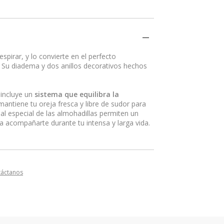
spirar, y lo convierte en el perfecto
. Su diadema y dos anillos decorativos hechos
 incluye un
sistema que equilibra la
antiene tu oreja fresca y libre de sudor para
al especial de las almohadillas permiten un
a acompañarte durante tu intensa y larga vida.
táctanos