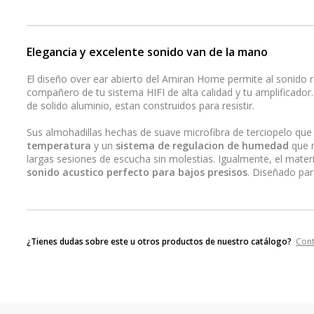
Elegancia y excelente sonido van de la mano
El diseño over ear abierto del Amiran Home permite al sonido re
compañero de tu sistema HIFI de alta calidad y tu amplificador
de solido aluminio, estan construidos para resistir.
Sus almohadillas hechas de suave microfibra de terciopelo que
temperatura
y un
sistema de regulacion de humedad
que m
largas sesiones de escucha sin molestias. Igualmente, el materi
sonido acustico perfecto para bajos presisos
. Diseñado par
¿Tienes dudas sobre este u otros productos de nuestro catálogo?
Con