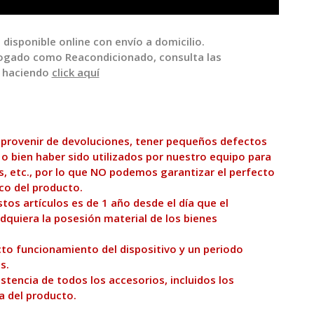
disponible online con envío a domicilio.
logado como Reacondicionado, consulta las
o haciendo
click aquí
 provenir de devoluciones, tener pequeños defectos
 o bien haber sido utilizados por nuestro equipo para
s, etc., por lo que NO podemos garantizar el perfecto
co del producto.
tos artículos es de 1 año desde el día que el
dquiera la posesión material de los bienes
to funcionamiento del dispositivo y un periodo
s.
tencia de todos los accesorios, incluidos los
a del producto.