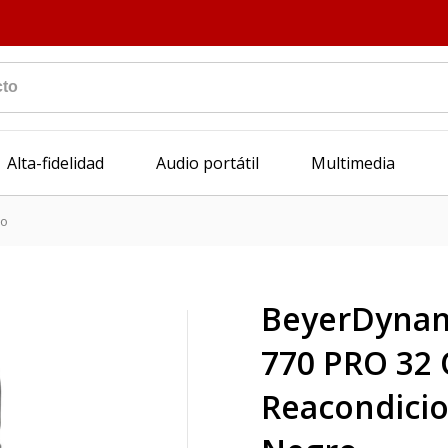
Alta-fidelidad
Audio portátil
Multimedia
ro
BeyerDynam
770 PRO 32
Reacondici