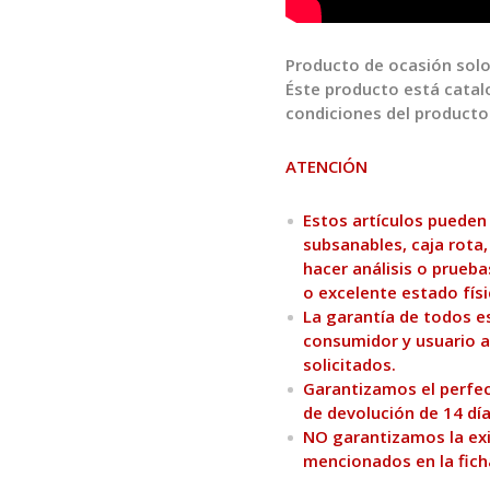
Producto de ocasión solo 
Éste producto está cata
condiciones del product
ATENCIÓN
Estos artículos pueden
subsanables, caja rota,
hacer análisis o prueba
o excelente estado físi
La garantía de todos es
consumidor y usuario a
solicitados.
Garantizamos el perfec
de devolución de 14 día
NO garantizamos la exis
mencionados en la fich