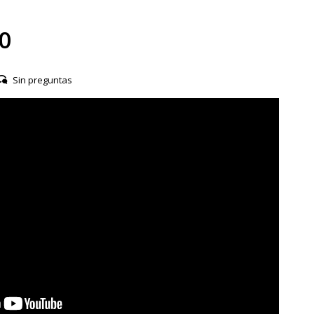
0
Sin preguntas