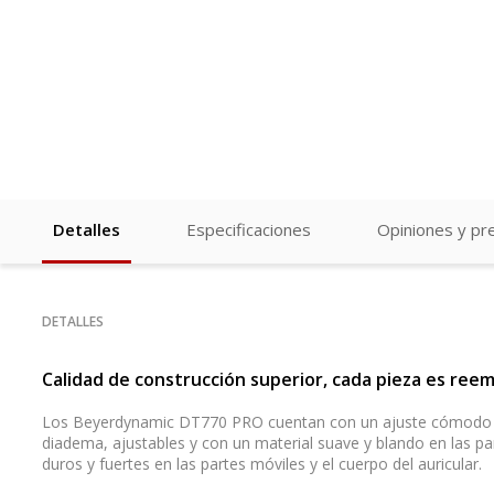
Detalles
Especificaciones
Opiniones y pr
DETALLES
Calidad de construcción superior, cada pieza es reem
Los Beyerdynamic DT770 PRO cuentan con un ajuste cómodo y 
diadema, ajustables y con un material suave y blando en las pa
duros y fuertes en las partes móviles y el cuerpo del auricular.