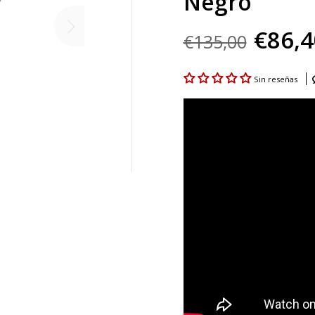
Negro
€86,4
€135,00
Sin reseñas