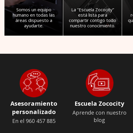
Somos un equipo
La “Escuela Zococity”
humano en todas las
está lista para
áreas dispuesto a
compartir contigo todo
qu
ayudarte.
nuestro conocimiento.
Asesoramiento
Escuela Zococity
personalizado
Aprende con nuestro
blog
En el 960 457 885