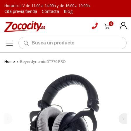
Horario: L-V de 11:00 a 14:00h y de 16:00 a 19:00h.
Cita previa tienda
Contacta
Blog
0
Home
›
Beyerdynamic DT770 PRO