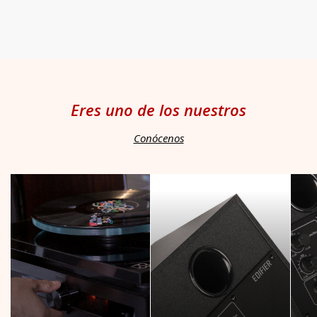
venta
Eres uno de los nuestros
Conócenos