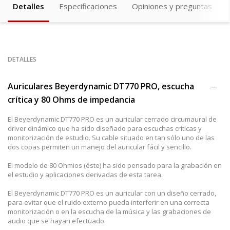
Detalles
Especificaciones
Opiniones y preguntas
DETALLES
Auriculares Beyerdynamic DT770 PRO, escucha
crítica y 80 Ohms de impedancia
El Beyerdynamic DT770 PRO es un auricular cerrado circumaural de
driver dinámico que ha sido diseñado para escuchas críticas y
monitorización de estudio. Su cable situado en tan sólo uno de las
dos copas permiten un manejo del auricular fácil y sencillo.
El modelo de 80 Ohmios (éste) ha sido pensado para la grabación en
el estudio y aplicaciones derivadas de esta tarea.
El Beyerdynamic DT770 PRO es un auricular con un diseño cerrado,
para evitar que el ruido externo pueda interferir en una correcta
monitorización o en la escucha de la música y las grabaciones de
audio que se hayan efectuado.