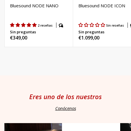
Bluesound NODE NANO
Bluesound NODE ICON
2 reseñas
Sin reseñas
Sin preguntas
Sin preguntas
Precio
€349,00
Precio
€1.099,00
habitual
habitual
Eres uno de los nuestros
Conócenos