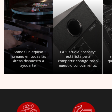
Somos un equipo
La “Escuela Zococity”
humano en todas las
está lista para
áreas dispuesto a
compartir contigo todo
qu
ayudarte.
nuestro conocimiento.