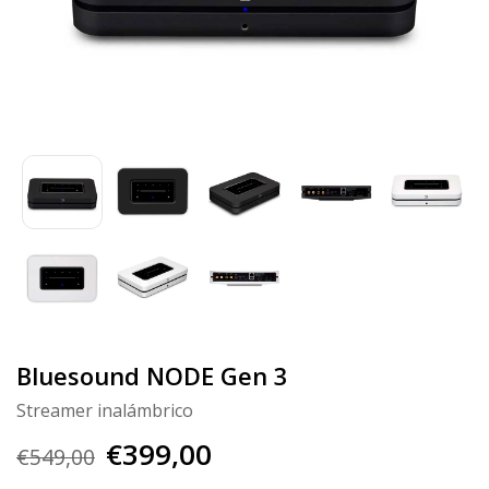
Bluesound NODE Gen 3
Streamer inalámbrico
€399,00
€549,00