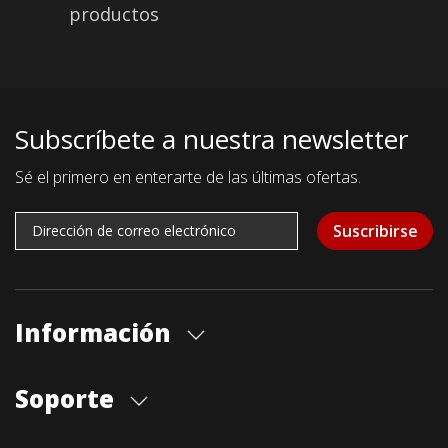
productos
Subscríbete a nuestra newsletter
Sé el primero en enterarte de las últimas ofertas.
Suscribirse
Información
Quiénes somos
Soporte
Cita previa tienda
Blog