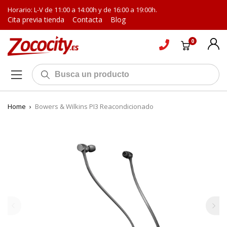
Horario: L-V de 11:00 a 14:00h y de 16:00 a 19:00h.
Cita previa tienda
Contacta
Blog
0
Home
›
Bowers & Wilkins PI3 Reacondicionado