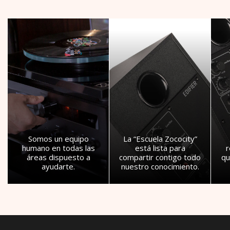
Somos un equipo
La “Escuela Zococity”
humano en todas las
está lista para
áreas dispuesto a
compartir contigo todo
qu
ayudarte.
nuestro conocimiento.