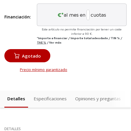
€*
al mes en
cuotas
Financiación:
Este artículo no permite financiación por tener un coste
inferior a 90 €.
*Importe a financiar
/
Importe total adeudado
/
TIN
%
/
TAE
%
/
Ver más
Agotado
Precio mínimo garantizado
Detalles
Especificaciones
Opiniones y preguntas
DETALLES