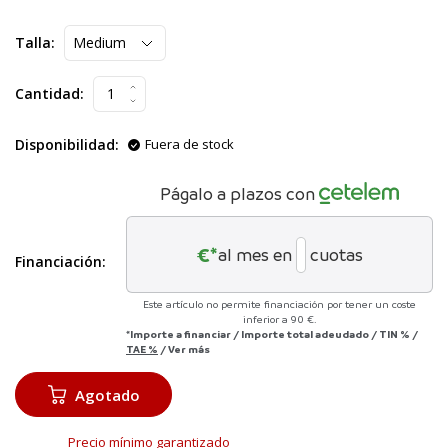
Talla:
Cantidad:
Disponibilidad:
Fuera de stock
Págalo a plazos con
€*
al mes en
cuotas
Financiación:
Este artículo no permite financiación por tener un coste
inferior a 90 €.
*Importe a financiar
/
Importe total adeudado
/
TIN
%
/
TAE
%
/
Ver más
Agotado
Precio mínimo garantizado