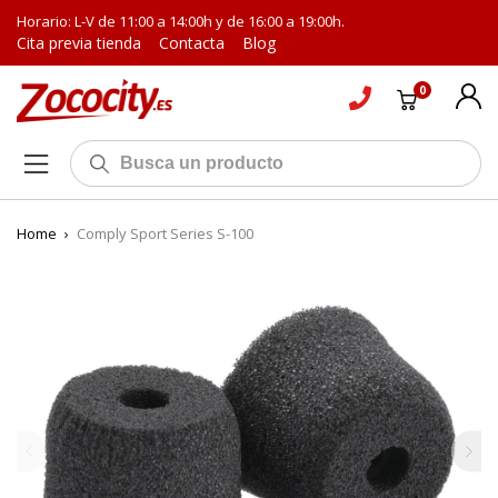
Horario: L-V de 11:00 a 14:00h y de 16:00 a 19:00h.
Cita previa tienda
Contacta
Blog
0
Home
›
Comply Sport Series S-100