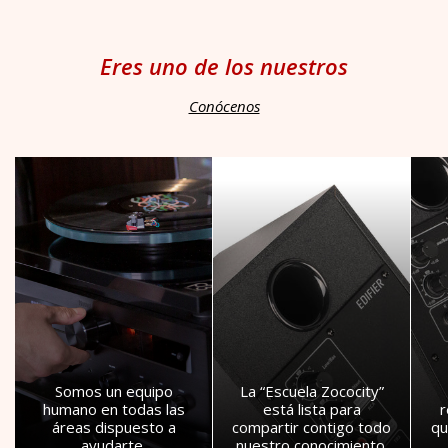
Eres uno de los nuestros
Conócenos
Somos un equipo
La “Escuela Zococity”
humano en todas las
está lista para
áreas dispuesto a
compartir contigo todo
qu
ayudarte.
nuestro conocimiento.