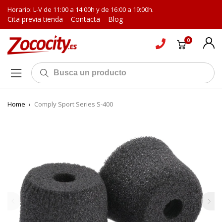
Horario: L-V de 11:00 a 14:00h y de 16:00 a 19:00h.
Cita previa tienda
Contacta
Blog
0
Home
›
Comply Sport Series S-400