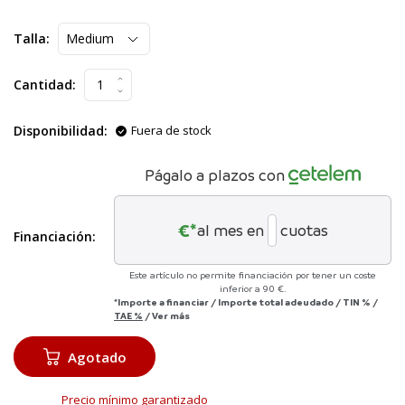
Talla:
Cantidad:
Disponibilidad:
Fuera de stock
Págalo a plazos con
€*
al mes en
cuotas
Financiación:
Este artículo no permite financiación por tener un coste
inferior a 90 €.
*Importe a financiar
/
Importe total adeudado
/
TIN
%
/
TAE
%
/
Ver más
Agotado
Precio mínimo garantizado