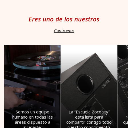
Eres uno de los nuestros
Conócenos
Somos un equipo
La “Escuela Zococity”
humano en todas las
está lista para
áreas dispuesto a
compartir contigo todo
qu
ayudarte.
nuestro conocimiento.