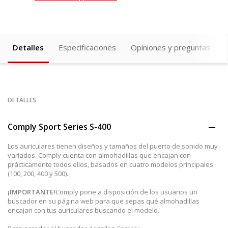
Detalles
Especificaciones
Opiniones y preguntas
DETALLES
Comply Sport Series S-400
Los auriculares tienen diseños y tamaños del puerto de sonido muy
variados. Comply cuenta con almohadillas que encajan con
prácticamente todos ellos, basados en cuatro modelos principales
(100, 200, 400 y 500).
¡IMPORTANTE!
Comply pone a disposición de los usuarios un
buscador en su página web para que sepas qué almohadillas
encajan con tus auriculares buscando el modelo.