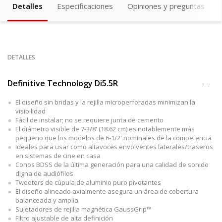
Detalles
Especificaciones
Opiniones y preguntas
DETALLES
Definitive Technology Di5.5R
El diseño sin bridas y la rejilla microperforadas minimizan la
visibilidad
Fácil de instalar; no se requiere junta de cemento
El diámetro visible de 7-3/8' (18.62 cm) es notablemente más
pequeño que los modelos de 6-1/2' nominales de la competencia
Ideales para usar como altavoces envolventes laterales/traseros
en sistemas de cine en casa
Conos BDSS de la última generación para una calidad de sonido
digna de audiófilos
Tweeters de cúpula de aluminio puro pivotantes
El diseño alineado axialmente asegura un área de cobertura
balanceada y amplia
Sujetadores de rejilla magnética GaussGrip™
Filtro ajustable de alta definición