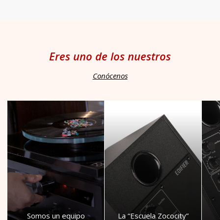
Eres uno de los nuestros
Conócenos
Somos un equipo
La “Escuela Zococity”