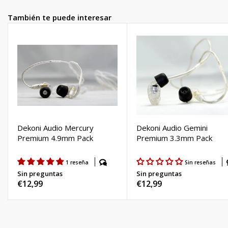
También te puede interesar
Dekoni Audio Mercury
Dekoni Audio Gemini
Premium 4.9mm Pack
Premium 3.3mm Pack
1 reseña
Sin reseñas
Sin preguntas
Sin preguntas
Precio
€12,99
Precio
€12,99
habitual
habitual