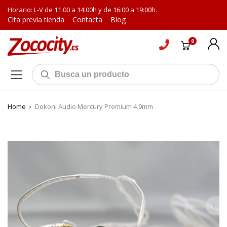
Horario: L-V de 11:00 a 14:00h y de 16:00 a 19:00h.
Cita previa tienda
Contacta
Blog
0
Home
›
Dekoni Audio Mercury Premium 4.9mm