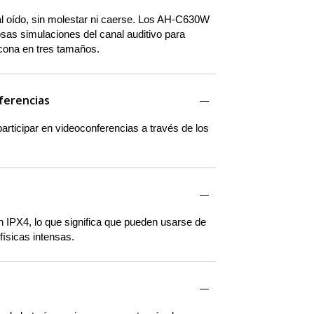
al oído, sin molestar ni caerse. Los AH-C630W
s simulaciones del canal auditivo para
icona en tres tamaños.
nferencias
articipar en videoconferencias a través de los
n IPX4, lo que significa que pueden usarse de
físicas intensas.