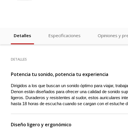
Detalles
Especificaciones
Opiniones y pr
DETALLES
Potencia tu sonido, potencia tu experiencia
Dirigidos a los que buscan un sonido óptimo para viajar, trabaj
Denon están diseñados para ofrecer una calidad de sonido supe
ligeros. Duraderos y resistentes al sudor, estos auriculares i
hasta 18 horas de escucha cuando se cargan con el estuche de
Diseño ligero y ergonómico