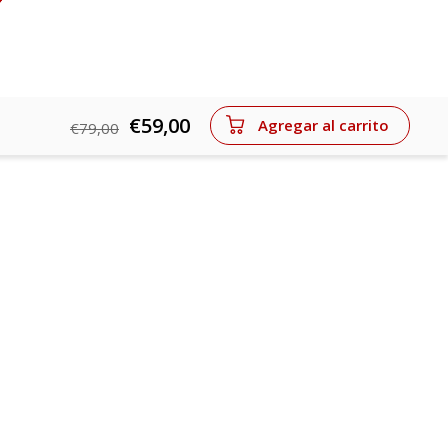
€59,00
Agregar al carrito
€79,00