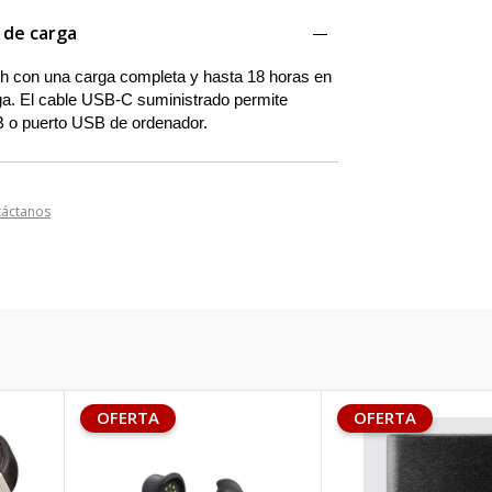
 de carga
th con una carga completa y hasta 18 horas en
rga. El cable USB-C suministrado permite
SB o puerto USB de ordenador.
táctanos
OFERTA
OFERTA