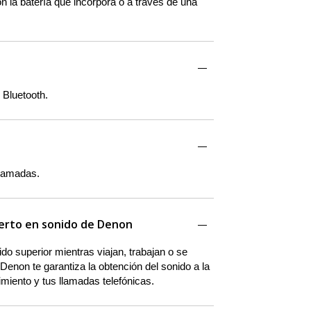
n la batería que incorpora o a través de una
 Bluetooth.
llamadas.
perto en sonido de Denon
do superior mientras viajan, trabajan o se
 Denon te garantiza la obtención del sonido a la
imiento y tus llamadas telefónicas.