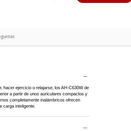
eguntas
ar, hacer ejercicio o relajarse, los AH-C630W de
rior a partir de unos auriculares compactos y
nternos completamente inalámbricos ofrecen
 carga inteligente.