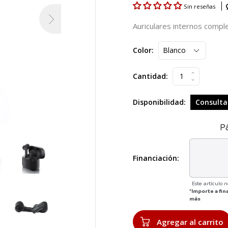
Sin reseñas
Auriculares internos comp
Color:
Cantidad:
Disponibilidad:
Consultar
P
Financiación:
Este artículo 
*Importe a fin
más
Agregar al carrito