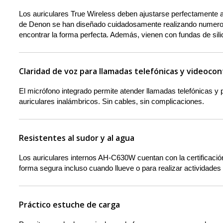
Los auriculares True Wireless deben ajustarse perfectamente 
de Denon se han diseñado cuidadosamente realizando numerosa
encontrar la forma perfecta. Además, vienen con fundas de sil
Claridad de voz para llamadas telefónicas y videoco
El micrófono integrado permite atender llamadas telefónicas y p
auriculares inalámbricos. Sin cables, sin complicaciones.
Resistentes al sudor y al agua
Los auriculares internos AH-C630W cuentan con la certificació
forma segura incluso cuando llueve o para realizar actividades 
Práctico estuche de carga