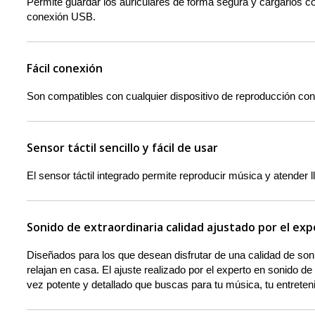
Permite guardar los auriculares de forma segura y cargarlos co
conexión USB.
Fácil conexión
Son compatibles con cualquier dispositivo de reproducción con
Sensor táctil sencillo y fácil de usar
El sensor táctil integrado permite reproducir música y atender 
Sonido de extraordinaria calidad ajustado por el ex
Diseñados para los que desean disfrutar de una calidad de soni
relajan en casa. El ajuste realizado por el experto en sonido de
vez potente y detallado que buscas para tu música, tu entreten