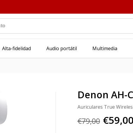
Alta-fidelidad
Audio portátil
Multimedia
Denon AH-
Auriculares True Wireles
€59,0
€79,00