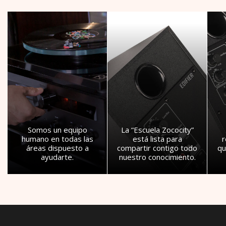
Somos un equipo
La “Escuela Zococity”
humano en todas las
está lista para
áreas dispuesto a
compartir contigo todo
qu
ayudarte.
nuestro conocimiento.