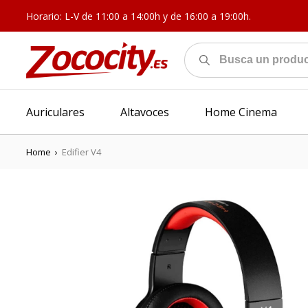
Horario: L-V de 11:00 a 14:00h y de 16:00 a 19:00h.
Auriculares
Altavoces
Home Cinema
Home
›
Edifier V4