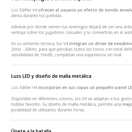
Los Edifier V4
ofrecen al usuario un efecto de sonido envol
alerta durante tus partidas.
Adivinar por donde vienen tus enemigos dejará de ser una ardua
ventaja sobre los jugadores casuales y te convertirás en el auté
En su vertiente técnica, los V4
integran un driver de neodim
20Hz - 20kHz, para que percibas todos los tonos con total def
sensibilidad de 106dB, completan una experiencia sin rival.
Luzs LED y diseño de malla metálica
Los Edifier V4
incorporan en sus copas un pequeño panel L
Disponible en diferentes colores, los V4 se adaptan a tus gustos
hobbie favorito. Su diseño de malla metálica, permite una
mejo
posibilidad de utilizarlos durante horas.
Únete a la batalla