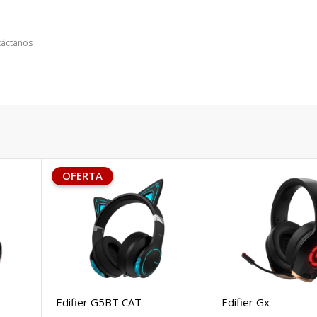
táctanos
OFERTA
Edifier G5BT CAT
Edifier Gx