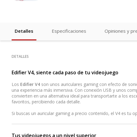
Detalles
Especificaciones
Opiniones y pr
DETALLES
Edifier V4, siente cada paso de tu videojuego
Los
Edifier V4
son unos auriculares gaming con efecto de sonid
una experiencia más inmersiva. Con conexión USB y unos compo
convierten en una alternativa ideal para transportarte a los es
favoritos, percibiendo cada detalle.
Si buscas un auricular gaming a precio contenido, el V4 es tu op
Tus videojuegos a un nivel superior