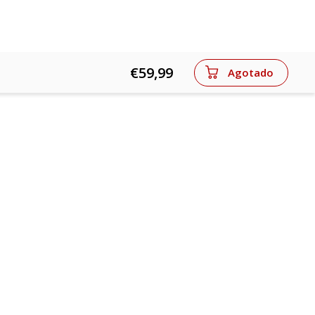
€59,99
Agotado