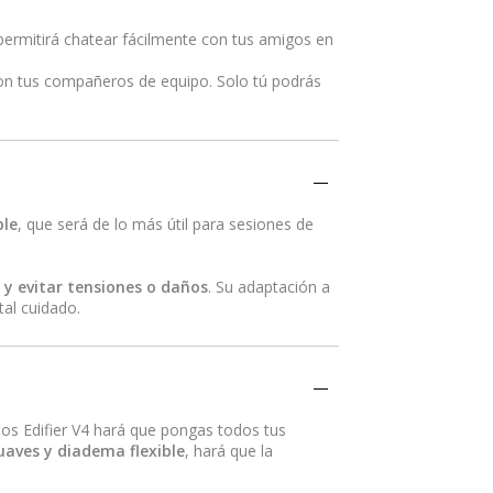
 permitirá chatear fácilmente con tus amigos en
on tus compañeros de equipo. Solo tú podrás
ble
, que será de lo más útil para sesiones de
 y evitar tensiones o daños
. Su adaptación a
tal cuidado.
los Edifier V4 hará que pongas todos tus
uaves y diadema flexible
, hará que la