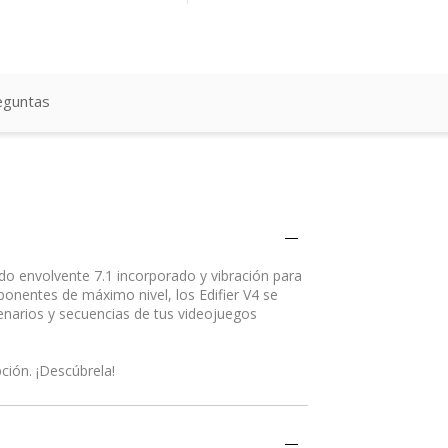
eguntas
o envolvente 7.1 incorporado y vibración para
nentes de máximo nivel, los Edifier V4 se
cenarios y secuencias de tus videojuegos
ción. ¡Descúbrela!