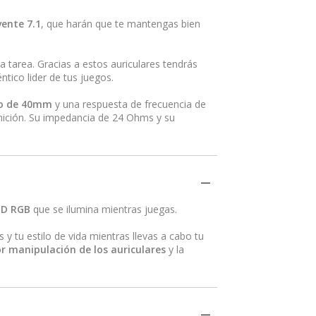
vente 7.1
, que harán que te mantengas bien
 tarea. Gracias a estos auriculares tendrás
ntico lider de tus juegos.
io de 40mm
y una respuesta de frecuencia de
inición. Su impedancia de 24 Ohms y su
ED RGB
que se ilumina mientras juegas.
 y tu estilo de vida mientras llevas a cabo tu
r manipulación de los auriculares
y la