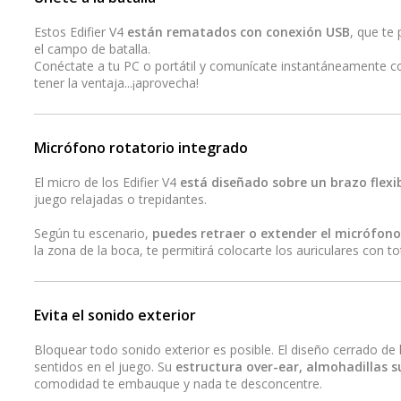
Estos Edifier V4
están rematados con conexión USB
, que te
el campo de batalla.
Conéctate a tu PC o portátil y comunícate instantáneamente c
tener la ventaja...¡aprovecha!
Micrófono rotatorio integrado
El micro de los Edifier V4
está diseñado sobre un brazo flexi
juego relajadas o trepidantes.
Según tu escenario,
puedes retraer o extender el micrófono
la zona de la boca, te permitirá colocarte los auriculares con to
Evita el sonido exterior
Bloquear todo sonido exterior es posible. El diseño cerrado de 
sentidos en el juego. Su
estructura over-ear, almohadillas s
comodidad te embauque y nada te desconcentre.