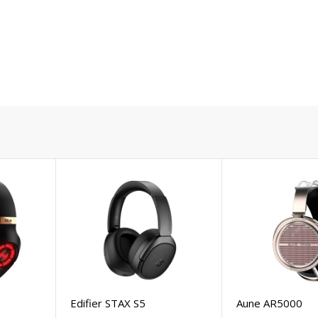
Edifier STAX S5
Aune AR5000