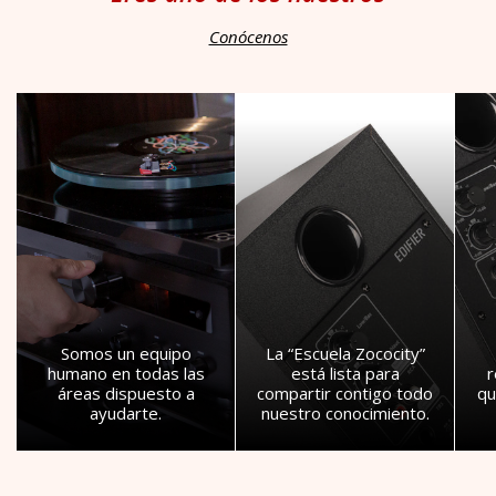
Conócenos
Somos un equipo
La “Escuela Zococity”
humano en todas las
está lista para
áreas dispuesto a
compartir contigo todo
qu
ayudarte.
nuestro conocimiento.