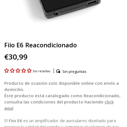
Fiio E6 Reacondicionado
€30,99
Sin preguntas
Sin reseñas
Producto de ocasión solo disponible online con envío a
domicilio.
Éste producto está catalogado como Reacondicionado,
consulta las condiciones del producto haciendo
click
aquí
El
Fiio E6
es un amplificador de auriculares diseñado para
mejorar la calidad del sonido y aumentar el volumen de tus