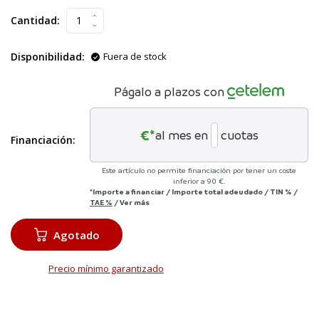
Cantidad:
Disponibilidad:
Fuera de stock
Págalo a plazos con
€*
al mes en
cuotas
Financiación:
Este artículo no permite financiación por tener un coste
inferior a 90 €.
*Importe a financiar
/
Importe total adeudado
/
TIN
%
/
TAE
%
/
Ver más
Agotado
Precio mínimo garantizado