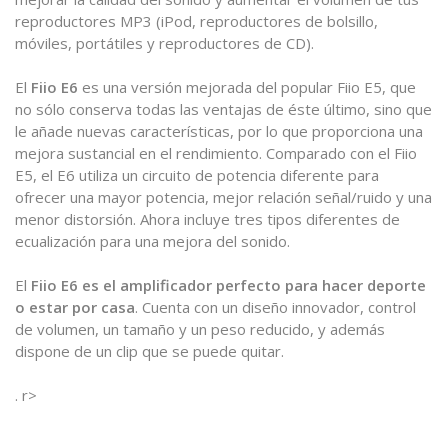
reproductores MP3 (iPod, reproductores de bolsillo,
móviles, portátiles y reproductores de CD).
El
Fiio E6
es una versión mejorada del popular Fiio E5, que
no sólo conserva todas las ventajas de éste último, sino que
le añade nuevas características, por lo que proporciona una
mejora sustancial en el rendimiento. Comparado con el Fiio
E5, el E6 utiliza un circuito de potencia diferente para
ofrecer una mayor potencia, mejor relación señal/ruido y una
menor distorsión. Ahora incluye tres tipos diferentes de
ecualización para una mejora del sonido.
El
Fiio E6 es el amplificador perfecto para hacer deporte
o estar por casa
. Cuenta con un diseño innovador, control
de volumen, un tamaño y un peso reducido, y además
dispone de un clip que se puede quitar.
. r>