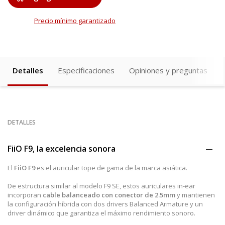
Precio mínimo garantizado
Detalles
Especificaciones
Opiniones y preguntas
DETALLES
FiiO F9, la excelencia sonora
El
FiiO F9
es el auricular tope de gama de la marca asiática.
De estructura similar al modelo F9 SE, estos auriculares in-ear
incorporan
cable balanceado con conector de 2.5mm
y mantienen
la configuración híbrida con dos drivers Balanced Armature y un
driver dinámico que garantiza el máximo rendimiento sonoro.