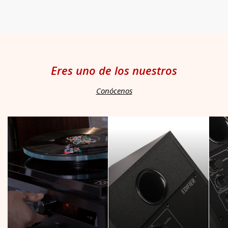
Eres uno de los nuestros
Conócenos