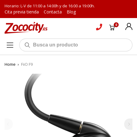
Horario: L-V de 11:00 a 14:00h y de 16:00 a 19:00h.
Cita previa tienda
Contacta
Blog
0
Home
›
FiiO F9