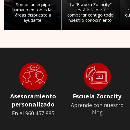
Somos un equipo
La “Escuela Zococity”
humano en todas las
está lista para
áreas dispuesto a
compartir contigo todo
qu
ayudarte.
nuestro conocimiento.
Asesoramiento
Escuela Zococity
personalizado
Aprende con nuestro
blog
En el 960 457 885