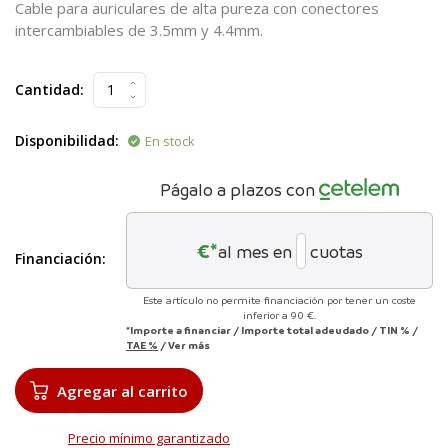
Cable para auriculares de alta pureza con conectores
intercambiables de 3.5mm y 4.4mm.
Cantidad:
Disponibilidad:
En stock
Págalo a plazos con
€*
al mes en
cuotas
Financiación:
Este artículo no permite financiación por tener un coste
inferior a 90 €.
*Importe a financiar
/
Importe total adeudado
/
TIN
%
/
TAE
%
/
Ver más
Agregar al carrito
Precio mínimo garantizado