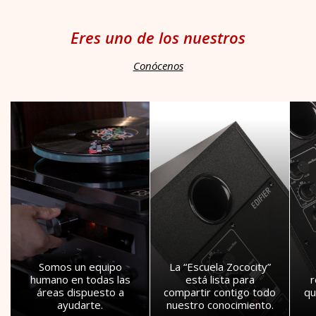
Eres uno de los nuestros
Conócenos
Somos un equipo
La “Escuela Zococity”
humano en todas las
está lista para
áreas dispuesto a
compartir contigo todo
qu
ayudarte.
nuestro conocimiento.