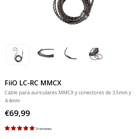
FiiO LC-RC MMCX
Cable para auriculares MMCX y conectores de 3.5mm y
4.4mm
€69,99
3 reviews