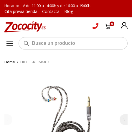
Horario: L-V de 11:00 a 14:00h y de 16:00 a 19:00h.
Cita previa tienda
Contacta
Blog
0
Home
›
FiiO LC-RC MMCX