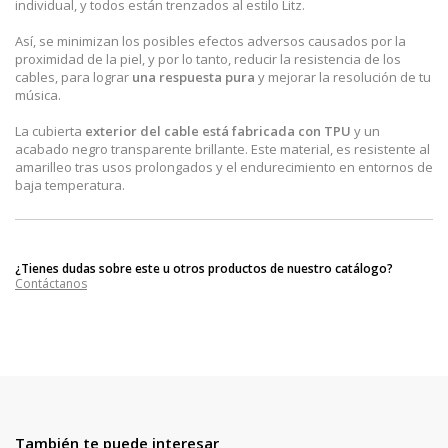
individual, y todos están trenzados al estilo Litz.
Así, se minimizan los posibles efectos adversos causados por la
proximidad de la piel, y por lo tanto, reducir la resistencia de los
cables, para lograr
una respuesta pura
y mejorar la resolución de tu
música.
La cubierta
exterior del cable está fabricada con TPU
y un
acabado negro transparente brillante. Este material, es resistente al
amarilleo tras usos prolongados y el endurecimiento en entornos de
baja temperatura.
¿Tienes dudas sobre este u otros productos de nuestro catálogo?
Contáctanos
También te puede interesar