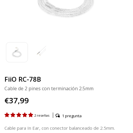
FiiO RC-78B
Cable de 2 pines con terminación 2.5mm
€37,99
1 pregunta
2 reseñas
Cable para In Ear, con conector balanceado de 2.5mm.