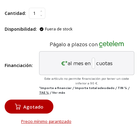
Cantidad:
Disponibilidad:
Fuera de stock
Págalo a plazos con
€*
al mes en
cuotas
Financiación:
Este artículo no permite financiación por tener un coste
inferior a 90 €.
*Importe a financiar
/
Importe total adeudado
/
TIN
%
/
TAE
%
/
Ver más
Agotado
Precio mínimo garantizado