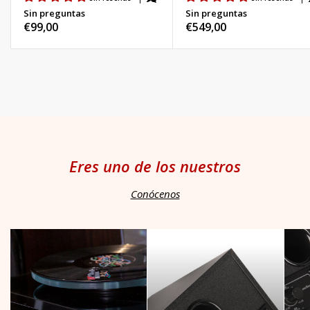
Sin preguntas
Sin preguntas
Precio
€99,00
Precio
€549,00
habitual
habitual
Eres uno de los nuestros
Conócenos