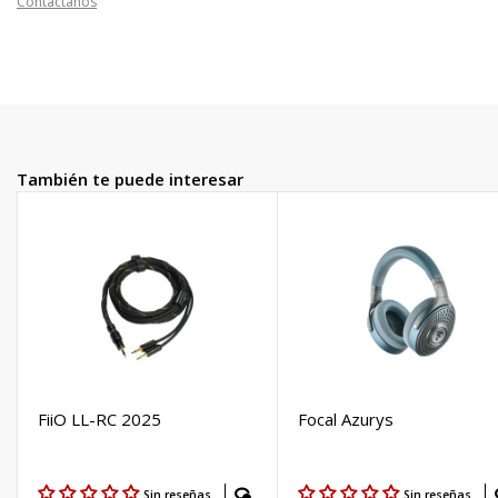
Contáctanos
Earsonics: SM64...
Y más...
También te puede interesar
FiiO LL-RC 2025
Focal Azurys
Sin reseñas
Sin reseñas