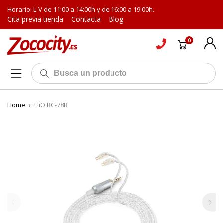
Horario: L-V de 11:00 a 14:00h y de 16:00 a 19:00h.
Cita previa tienda
Contacta
Blog
0
Home
›
FiiO RC-78B