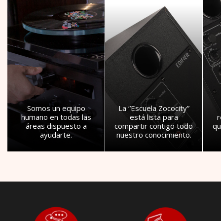
Somos un equipo
La “Escuela Zococity”
humano en todas las
está lista para
áreas dispuesto a
compartir contigo todo
qu
ayudarte.
nuestro conocimiento.