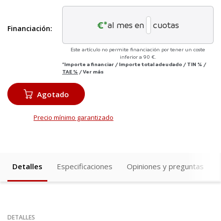
€*
al mes en
cuotas
Financiación:
Este artículo no permite financiación por tener un coste
inferior a 90 €.
*Importe a financiar
/
Importe total adeudado
/
TIN
%
/
TAE
%
/
Ver más
Agotado
Precio mínimo garantizado
Detalles
Especificaciones
Opiniones y preguntas
DETALLES