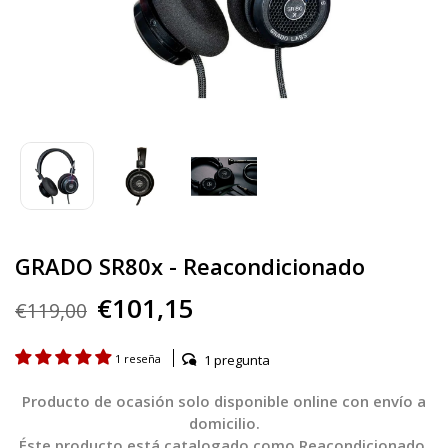
GRADO SR80x - Reacondicionado
€101,15
€119,00
1 pregunta
1 reseña
Producto de ocasión solo disponible online con envío a
domicilio.
Éste producto está catalogado como Reacondicionado,