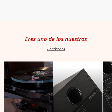
Eres uno de los nuestros
Conócenos