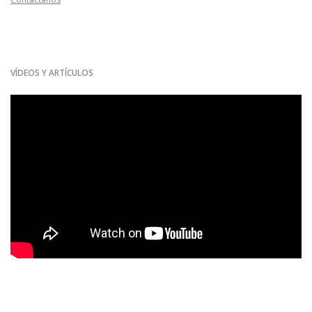
un sonido más realista, delicado y natural.
VÍDEOS Y ARTÍCULOS