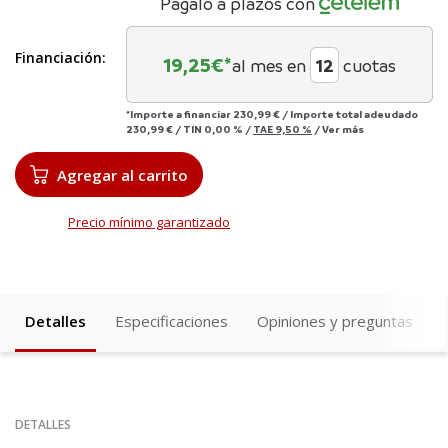
Págalo a plazos con
Financiación:
19,25
€*
al mes en
cuotas
*Importe a financiar
230,99 €
/
Importe total adeudado
230,99 €
/
TIN
0,00 %
/
TAE
9,50 %
/
Ver más
Agregar al carrito
Precio mínimo garantizado
Detalles
Especificaciones
Opiniones y preguntas
DETALLES