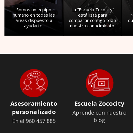
Somos un equipo
La “Escuela Zococity”
humano en todas las
está lista para
áreas dispuesto a
compartir contigo todo
qu
ayudarte.
nuestro conocimiento.
Asesoramiento
Escuela Zococity
personalizado
Aprende con nuestro
blog
En el 960 457 885