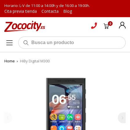
Horario: L-V de 11:00 a 14:00h y de 16:00 a 19:00h.
Cita previa tienda
Contacta
Blog
0
Home
›
HiBy Digital M300