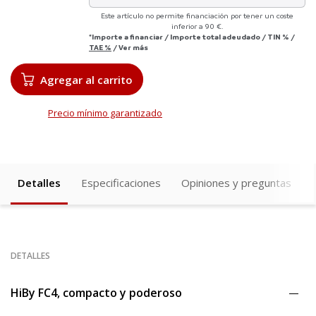
Este artículo no permite financiación por tener un coste
inferior a 90 €.
*Importe a financiar
/
Importe total adeudado
/
TIN
%
/
TAE
%
/
Ver más
Agregar al carrito
Precio mínimo garantizado
Detalles
Especificaciones
Opiniones y preguntas
DETALLES
HiBy FC4, compacto y poderoso