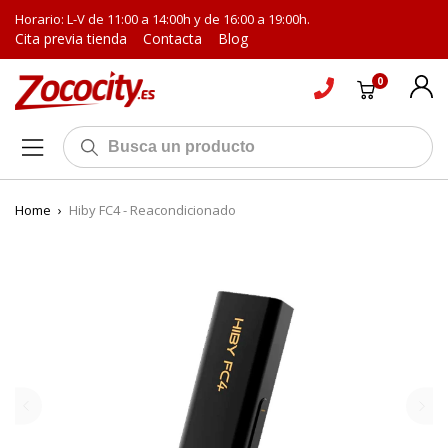
Horario: L-V de 11:00 a 14:00h y de 16:00 a 19:00h.
Cita previa tienda
Contacta
Blog
0
Home
›
Hiby FC4 - Reacondicionado