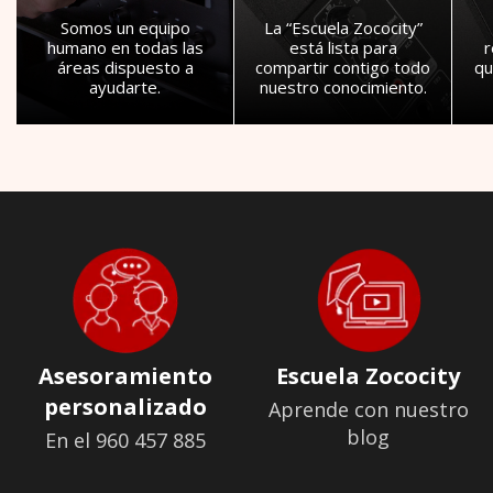
Somos un equipo
La “Escuela Zococity”
humano en todas las
está lista para
áreas dispuesto a
compartir contigo todo
qu
ayudarte.
nuestro conocimiento.
Asesoramiento
Escuela Zococity
personalizado
Aprende con nuestro
blog
En el 960 457 885