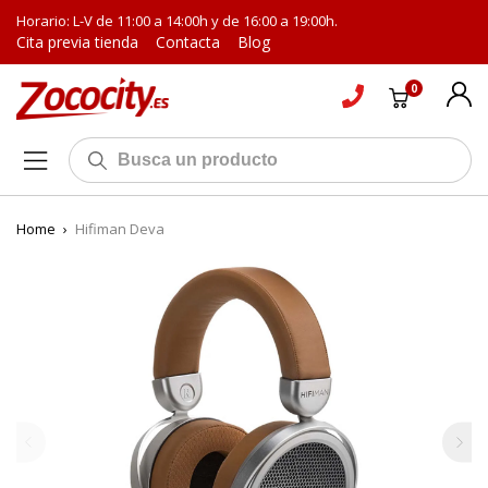
Horario: L-V de 11:00 a 14:00h y de 16:00 a 19:00h.
Cita previa tienda
Contacta
Blog
0
Home
›
Hifiman Deva