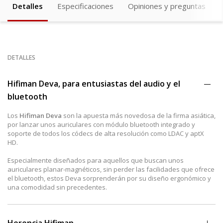
Detalles
Especificaciones
Opiniones y preguntas
DETALLES
Hifiman Deva, para entusiastas del audio y el
bluetooth
Los
Hifiman Deva
son la apuesta más novedosa de la firma asiática,
por lanzar unos auriculares con módulo bluetooth integrado y
soporte de todos los códecs de alta resolución como LDAC y aptX
HD.
Especialmente diseñados para aquellos que buscan unos
auriculares planar-magnéticos, sin perder las facilidades que ofrece
el bluetooth, estos Deva sorprenderán por su diseño ergonómico y
una comodidad sin precedentes.
Herencia Hifiman