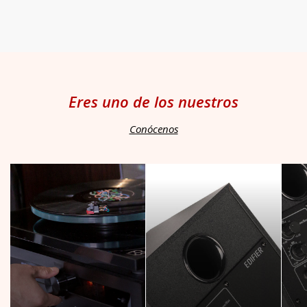
Eres uno de los nuestros
Conócenos