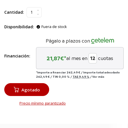
Cantidad:
Disponibilidad:
Fuera de stock
Págalo a plazos con
Financiación:
21,87
€*
al mes en
cuotas
*Importe a financiar
262,49 €
/
Importe total adeudado
262,49 €
/
TIN
0,00 %
/
TAE
9,49 %
/
Ver más
Agotado
Precio mínimo garantizado