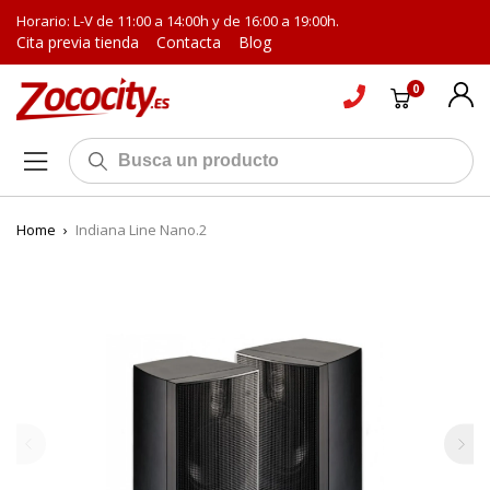
Horario: L-V de 11:00 a 14:00h y de 16:00 a 19:00h.
Cita previa tienda
Contacta
Blog
0
Home
›
Indiana Line Nano.2