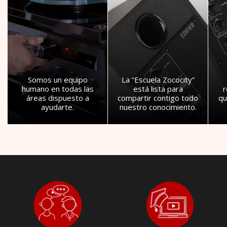
Somos un equipo
La “Escuela Zococity”
humano en todas las
está lista para
áreas dispuesto a
compartir contigo todo
qu
ayudarte.
nuestro conocimiento.