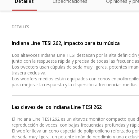
Detalles
Especificaciones
Opiniones y pr
DETALLES
Indiana Line TESI 262, impacto para tu música
Los altavoces Indiana Line TESI destacan por la alta definición 
junto con la respuesta rápida y precisa de todas las frecuencias
Los tweeters usan cúpulas de seda muy ligeras, potentes ima
trasera exclusiva.
Los woofers medios están equipados con conos en polipropilen
para mejorar la respuesta y la dispersión a frecuencias medias.
Las claves de los Indiana Line TESI 262
El Indiana Line TESI 262 es un altavoz monitor compacto que de
reproducción de voces, con bajas frecuencias profundas y rápi
El woofer lleva un cono especial de polipropileno reforzado po
de seda muy ligera, un potente imán de neodimio y una exclusi