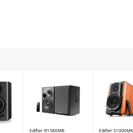
Edifier R1580MB
Edifier S1000MK