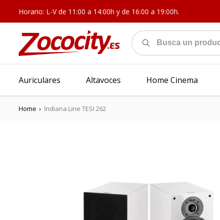
Horario: L-V de 11:00 a 14:00h y de 16:00 a 19:00h.
Auriculares
Altavoces
Home Cinema
Home
›
Indiana Line TESI 262