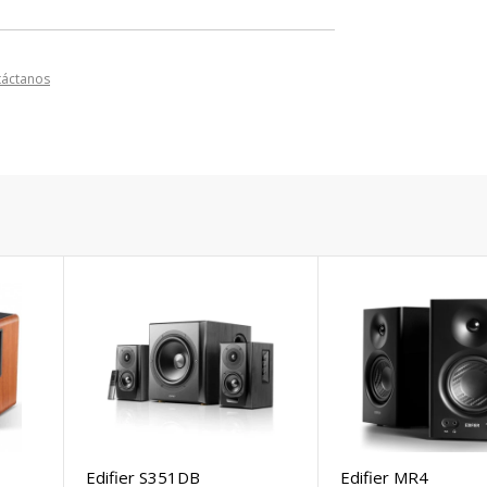
táctanos
Edifier S351DB
Edifier MR4