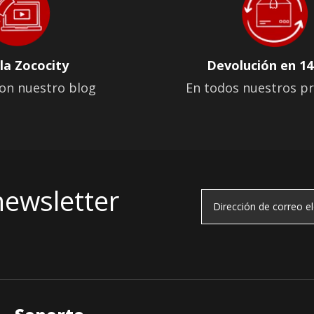
la Zococity
Devolución en 14
on nuestro blog
En todos nuestros p
newsletter