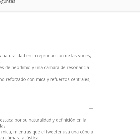
eguntas
y naturalidad en la reproducción de las voces,
.
nes de neodimio y una cámara de resonancia
o reforzado con mica y refuerzos centrales,
staca por su naturalidad y definición en la
das.
r mica, mientras que el tweeter usa una cúpula
va cámara acústica.