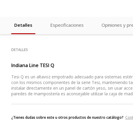
Detalles
Especificaciones
Opiniones y pr
DETALLES
Indiana Line TESI Q
Tesi Q es un altavoz empotrado adecuado para sistemas estére
con los mismos componentes de la serie Tesi, manteniendo ta
instalar directamente en un panel de cartón yeso, sin usar acces
paredes de mampostería es aconsejable utilizar la caja de made
¿Tienes dudas sobre este u otros productos de nuestro catálogo?
Con