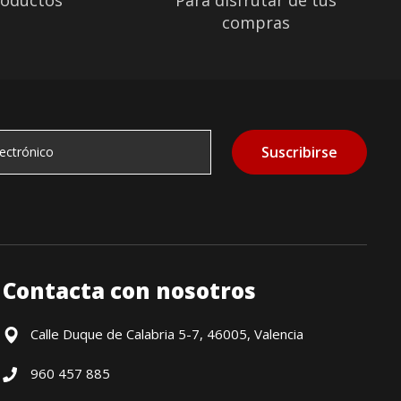
roductos
Para disfrutar de tus
compras
Suscribirse
Contacta con nosotros
Calle Duque de Calabria 5-7, 46005, Valencia
960 457 885