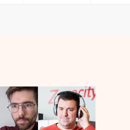
habitual
habitual