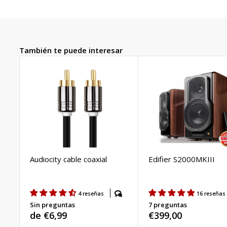
También te puede interesar
Audiocity cable coaxial
Edifier S2000MKIII
4 reseñas
16 reseñas
Sin preguntas
7 preguntas
Precio
de €6,99
Precio
€399,00