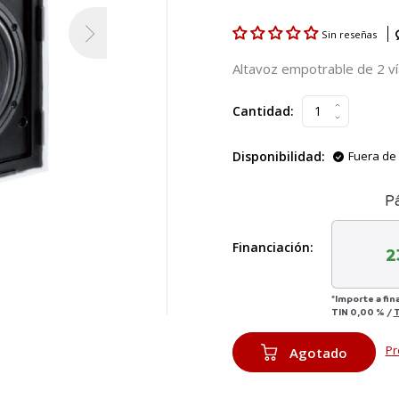
Sin reseñas
Altavoz empotrable de 2 ví
Cantidad:
Disponibilidad:
Fuera de 
P
Financiación:
2
*Importe a fin
TIN
0,00 %
/
Pr
Agotado