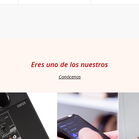
habitual
habitual
Eres uno de los nuestros
Conócenos