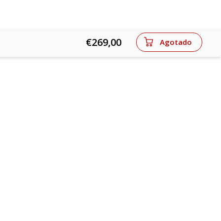
€269,00
Agotado