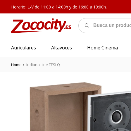
Horario: L-V de 11:00 a 14:00h y de 16:00 a 19:00h.
Auriculares
Altavoces
Home Cinema
Home
›
Indiana Line TESI Q