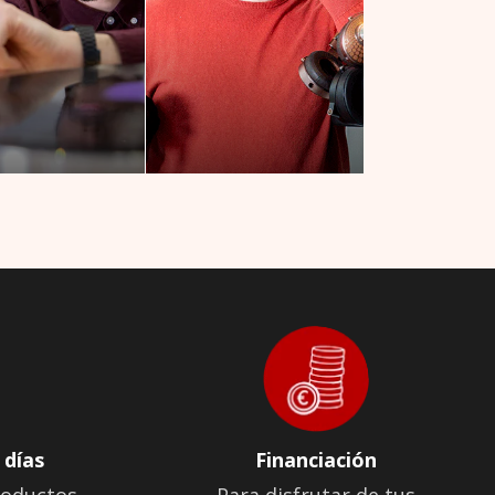
 días
Financiación