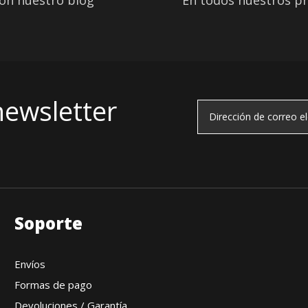
on nuestro blog
En todos nuestros p
newsletter
Soporte
Envíos
Formas de pago
Devoluciones / Garantía