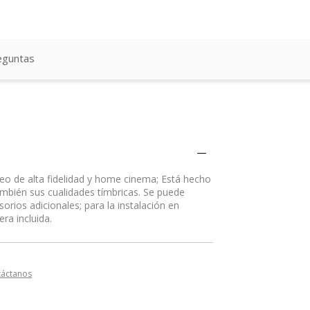
eguntas
o de alta fidelidad y home cinema; Está hecho
mbién sus cualidades tímbricas. Se puede
orios adicionales; para la instalación en
ra incluida.
táctanos