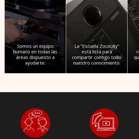
Somos un equipo
La “Escuela Zococity”
humano en todas las
está lista para
áreas dispuesto a
compartir contigo todo
qu
ayudarte.
nuestro conocimiento.