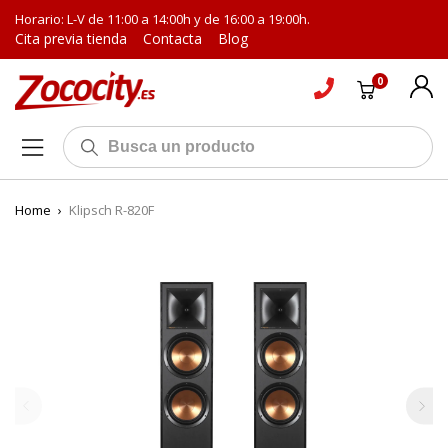
Horario: L-V de 11:00 a 14:00h y de 16:00 a 19:00h.
Cita previa tienda
Contacta
Blog
0
Home
›
Klipsch R-820F