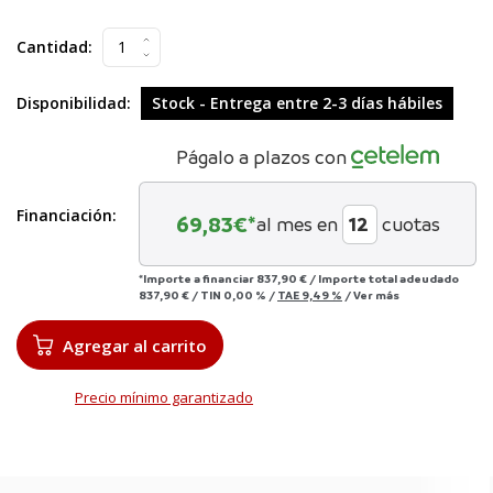
Cantidad:
Disponibilidad:
Stock - Entrega entre 2-3 días hábiles
Págalo a plazos con
Financiación:
69,83
€*
al mes en
cuotas
*Importe a financiar
837,90 €
/
Importe total adeudado
837,90 €
/
TIN
0,00 %
/
TAE
9,49 %
/
Ver más
Agregar al carrito
Precio mínimo garantizado