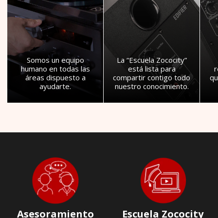
Somos un equipo
La “Escuela Zococity”
humano en todas las
está lista para
áreas dispuesto a
compartir contigo todo
qu
ayudarte.
nuestro conocimiento.
Asesoramiento
Escuela Zococity