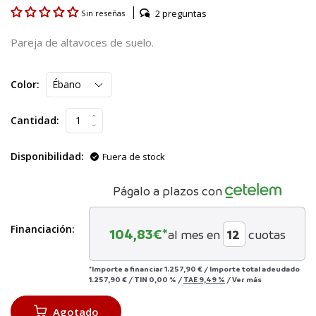
2 preguntas
Sin reseñas
Pareja de altavoces de suelo.
Color:
Cantidad:
Disponibilidad:
Fuera de stock
Págalo a plazos con
Financiación:
104,83
€*
al mes en
cuotas
*Importe a financiar
1.257,90 €
/
Importe total adeudado
1.257,90 €
/
TIN
0,00 %
/
TAE
9,49 %
/
Ver más
Agotado