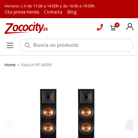
Horario: L-V de 11:00 a 14:00h y de 16:00 a 19:00h.
Cita previa tienda
Contacta
Blog
0
Home
›
Klipsch RP-8000F