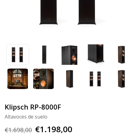
Klipsch RP-8000F
Altavoces de suelo
€1.198,00
€1.698,00