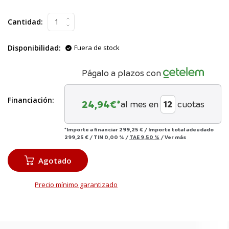
Cantidad:
Disponibilidad:
Fuera de stock
Págalo a plazos con
Financiación:
24,94
€*
al mes en
cuotas
*Importe a financiar
299,25 €
/
Importe total adeudado
299,25 €
/
TIN
0,00 %
/
TAE
9,50 %
/
Ver más
Agotado
Precio mínimo garantizado