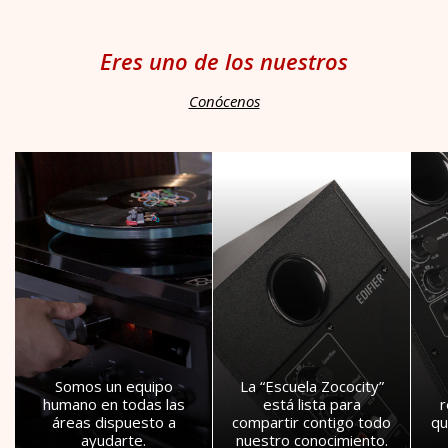
Eres uno de los nuestros
Conócenos
Somos un equipo
La “Escuela Zococity”
humano en todas las
está lista para
áreas dispuesto a
compartir contigo todo
qu
ayudarte.
nuestro conocimiento.