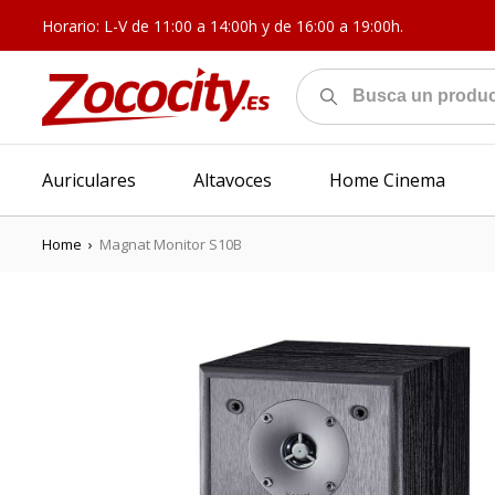
Horario: L-V de 11:00 a 14:00h y de 16:00 a 19:00h.
Auriculares
Altavoces
Home Cinema
Home
›
Magnat Monitor S10B