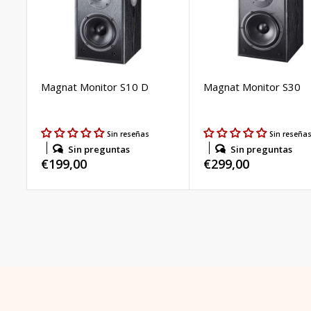
Magnat Monitor S10 D
Magnat Monitor S30
Sin reseñas
Sin reseña
Sin preguntas
Sin preguntas
Precio
€199,00
Precio
€299,00
habitual
habitual