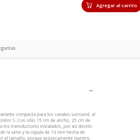
Agregar al carrito
eguntas
ariante compacta para los canales surround, el
 Monitor S. Con sólo 15 cm de ancho, 25 cm de
los transductores instalados, por así decirlo.
de la serie y la cúpula de 13 mm hecha de
on el tamaño, porque acústicamente nuestro