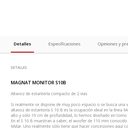
Detalles
Especificaciones
Opiniones y pr
DETALLES
MAGNAT MONITOR S10B
Altavoz de estantería compacto de 2 vías
Si realmente se dispone de muy poco espacio o se busca una v
altavoz de estantería S 10 B es la ocupación ideal en la línea
alto y sólo 19 cm de profundidad, lo hemos diseñado en torno a 
En el S 10 B muestran a saber, el woofer de 110 mm conocido 
Mylar. Uno realmente sólo tiene que hacer concesiones aquí c