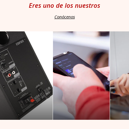
Eres uno de los nuestros
Conócenos