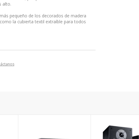
 alto.
o más pequeño de los decorados de madera
como la cubierta textil extraíble para todos
táctanos