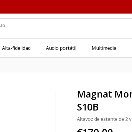
Alta-fidelidad
Audio portátil
Multimedia
Magnat Mon
S10B
Altavoz de estante de 2 v