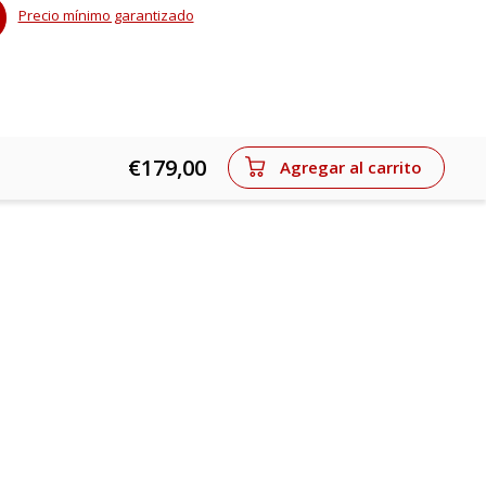
Precio mínimo garantizado
€179,00
Agregar al carrito