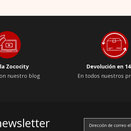
la Zococity
Devolución en 14
on nuestro blog
En todos nuestros p
newsletter