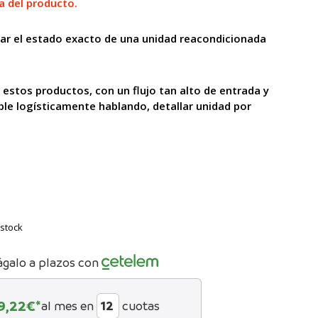
a del producto.
lar el estado exacto de una unidad reacondicionada
 estos productos, con un flujo tan alto
de entrada y
ble logísticamente hablando, detallar unidad por
stock
ágalo a plazos con
9,22
€*
al mes en
cuotas