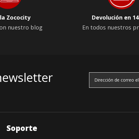
la Zococity
Devolución en 14
on nuestro blog
En todos nuestros p
newsletter
Soporte