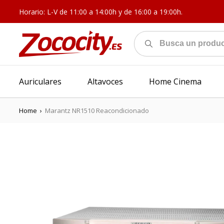
Horario: L-V de 11:00 a 14:00h y de 16:00 a 19:00h.
Auriculares
Altavoces
Home Cinema
Home
›
Marantz NR1510 Reacondicionado