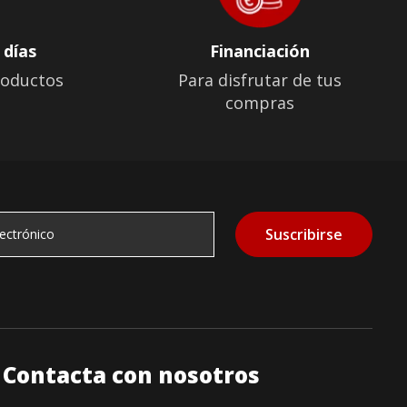
 días
Financiación
roductos
Para disfrutar de tus
compras
Suscribirse
Contacta con nosotros