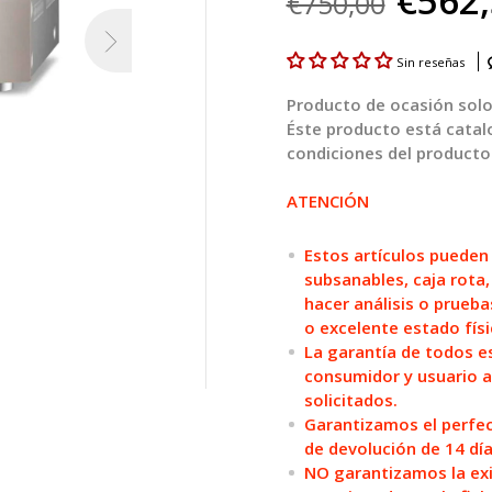
€562
€750,00
Sin reseñas
Producto de ocasión solo 
Éste producto está cata
condiciones del producto
ATENCIÓN
Estos artículos pueden
subsanables, caja rota,
hacer análisis o prueba
o excelente estado físi
La garantía de todos es
consumidor y usuario a
solicitados.
Garantizamos el perfec
de devolución de 14 día
NO garantizamos la exis