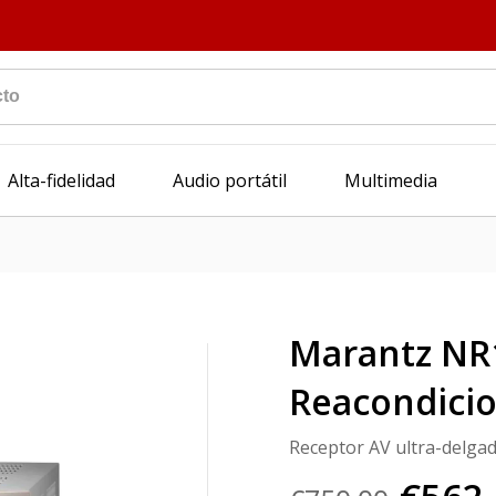
Alta-fidelidad
Audio portátil
Multimedia
Marantz NR
Reacondici
Receptor AV ultra-delgad