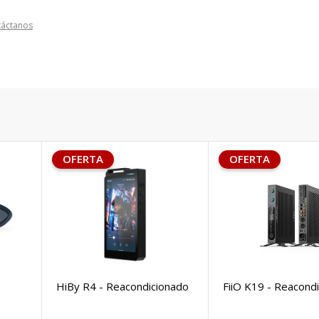
táctanos
OFERTA
OFERTA
HiBy R4 - Reacondicionado
FiiO K19 - Reacond