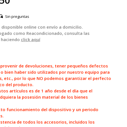
,50
Sin preguntas
disponible online con envío a domicilio.
logado como Reacondicionado, consulta las
 haciendo
click aquí
 provenir de devoluciones, tener pequeños defectos
 o bien haber sido utilizados por nuestro equipo para
s, etc., por lo que NO podemos garantizar el perfecto
co del producto.
tos artículos es de 1 año desde el día que el
dquiera la posesión material de los bienes
to funcionamiento del dispositivo y un periodo
s.
tencia de todos los accesorios, incluidos los