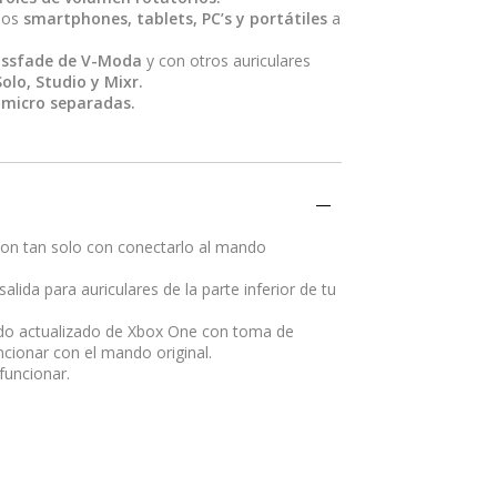
 los
smartphones, tablets, PC’s y portátiles
a
ossfade de V-Moda
y con otros auriculares
olo, Studio y Mixr.
 micro separadas.
ion tan solo con conectarlo al mando
alida para auriculares de la parte inferior de tu
do actualizado de Xbox One con toma de
ncionar con el mando original.
funcionar.