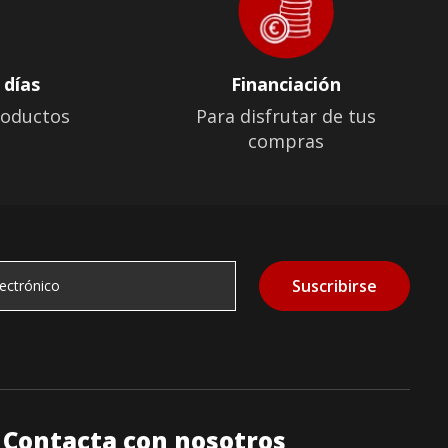
 días
Financiación
roductos
Para disfrutar de tus
compras
Suscribirse
Contacta con nosotros