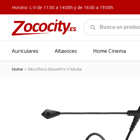
Horario: L-V de 11:00 a 14:00h y de 16:00 a 19:00h.
Auriculares
Altavoces
Home Cinema
Home
›
Micrófono BoomPro V-Moda