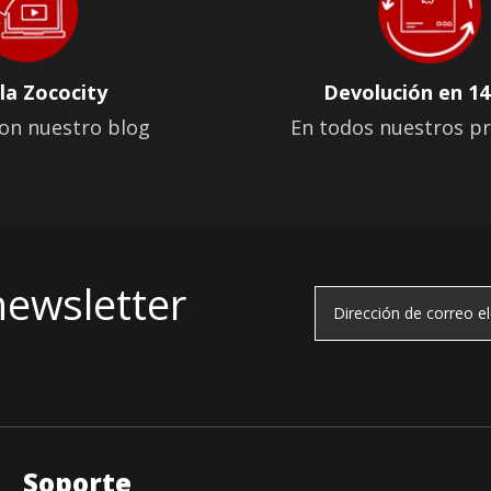
la Zococity
Devolución en 14
on nuestro blog
En todos nuestros p
newsletter
Soporte