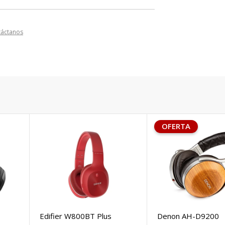
táctanos
OFERTA
Edifier W800BT Plus
Denon AH-D9200