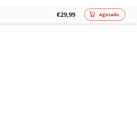
€29,99
Agotado