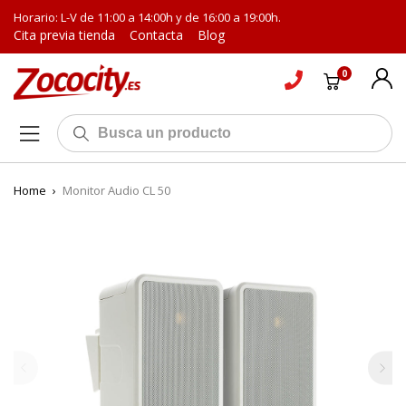
Horario: L-V de 11:00 a 14:00h y de 16:00 a 19:00h.
Cita previa tienda
Contacta
Blog
0
Home
›
Monitor Audio CL 50