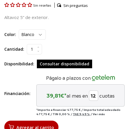
Sin preguntas
Sin reseñas
Altavoz 5” de exterior.
Color:
Cantidad:
Disponibilidad:
Consultar disponibilidad
Págalo a plazos con
Financiación:
39,81
€*
al mes en
cuotas
*Importe a financiar
477,75 €
/
Importe total adeudado
477,75 €
/
TIN
0,00 %
/
TAE
9,49 %
/
Ver más
Agregar al carrito