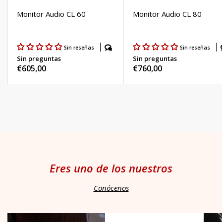
Monitor Audio CL 60
Monitor Audio CL 80
Sin reseñas
Sin reseñas
Sin preguntas
Sin preguntas
Precio
€605,00
Precio
€760,00
habitual
habitual
Eres uno de los nuestros
Conócenos