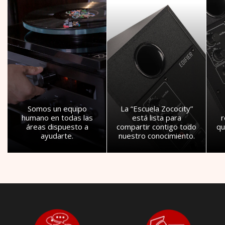
Somos un equipo
La “Escuela Zococity”
humano en todas las
está lista para
áreas dispuesto a
compartir contigo todo
qu
ayudarte.
nuestro conocimiento.