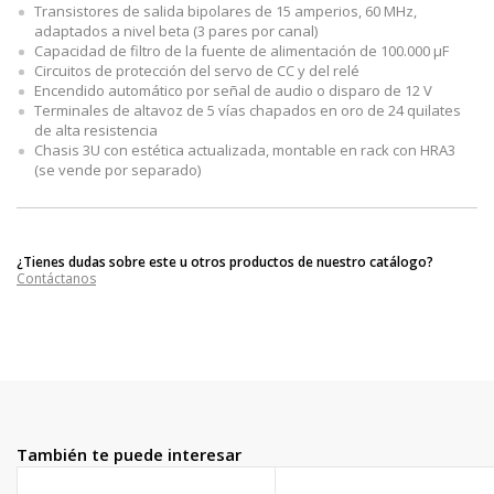
Transistores de salida bipolares de 15 amperios, 60 MHz,
adaptados a nivel beta (3 pares por canal)
Capacidad de filtro de la fuente de alimentación de 100.000 µF
Circuitos de protección del servo de CC y del relé
Encendido automático por señal de audio o disparo de 12 V
Terminales de altavoz de 5 vías chapados en oro de 24 quilates
de alta resistencia
Chasis 3U con estética actualizada, montable en rack con HRA3
(se vende por separado)
¿Tienes dudas sobre este u otros productos de nuestro catálogo?
Contáctanos
También te puede interesar