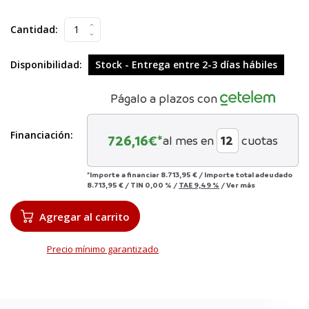
Cantidad:
Disponibilidad:
Stock - Entrega entre 2-3 días hábiles
Págalo a plazos con
Financiación:
726,16
€*
al mes en
cuotas
*Importe a financiar
8.713,95 €
/
Importe total adeudado
8.713,95 €
/
TIN
0,00 %
/
TAE
9,49 %
/
Ver más
Agregar al carrito
Precio mínimo garantizado