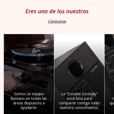
Eres uno de los nuestros
Conócenos
Somos un equipo
La “Escuela Zococity”
humano en todas las
está lista para
áreas dispuesto a
compartir contigo todo
qu
ayudarte.
nuestro conocimiento.