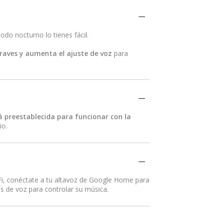
odo nocturno lo tienes fácil.
raves y aumenta el ajuste de voz
para
á preestablecida para funcionar con la
io.
-Fi, conéctate a tu altavoz de Google Home para
 de voz para controlar su música.