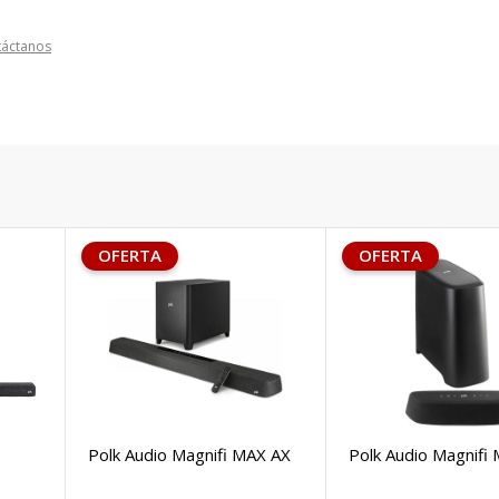
táctanos
OFERTA
OFERTA
Polk Audio Magnifi MAX AX
Polk Audio Magnifi 