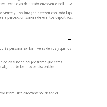
lusiva tecnología de sonido envolvente Polk SDA.
volvente y una imagen estéreo
con todo lujo
á en la percepción sonora de eventos deportivos,
drás personalizar los niveles de voz y que los
onido en función del programa que estés
on algunos de los modos disponibles.
producir música directamente desde el