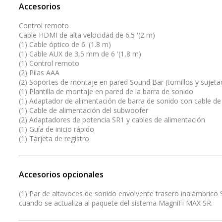
Accesorios
Control remoto
Cable HDMI de alta velocidad de 6.5 '(2 m)
(1) Cable óptico de 6 '(1.8 m)
(1) Cable AUX de 3,5 mm de 6 '(1,8 m)
(1) Control remoto
(2) Pilas AAA
(2) Soportes de montaje en pared Sound Bar (tornillos y sujeta
(1) Plantilla de montaje en pared de la barra de sonido
(1) Adaptador de alimentación de barra de sonido con cable de
(1) Cable de alimentación del subwoofer
(2) Adaptadores de potencia SR1 y cables de alimentación
(1) Guía de inicio rápido
(1) Tarjeta de registro
Accesorios opcionales
(1) Par de altavoces de sonido envolvente trasero inalámbrico
cuando se actualiza al paquete del sistema MagniFi MAX SR.