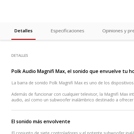
Detalles
Especificaciones
Opiniones y pr
DETALLES
Polk Audio Magnifi Max, el sonido que envuelve tu h
La barra de sonido Polk Magnifi Max es uno de los dispositivo
Además de funcionar con cualquier televisor, la Magnifi Max in
audio, así como un subwoofer inalámbrico destinado a ofrecer
El sonido más envolvente
El conjunto de siete controladores y el potente subwoofer ina