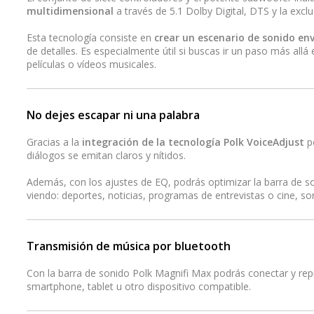
multidimensional
a través de 5.1 Dolby Digital, DTS y la exc
Esta tecnología consiste en
crear un escenario de sonido en
de detalles. Es especialmente útil si buscas ir un paso más all
películas o vídeos musicales.
No dejes escapar ni una palabra
Gracias a la
integración de la tecnología Polk VoiceAdjust
po
diálogos se emitan claros y nítidos.
Además, con los ajustes de EQ, podrás optimizar la barra de s
viendo: deportes, noticias, programas de entrevistas o cine, s
Transmisión de música por bluetooth
Con la barra de sonido Polk Magnifi Max podrás conectar y re
smartphone, tablet u otro dispositivo compatible.