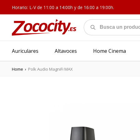
Horario: L-V de 11:00 a 14:00h y de 16:00 a 19:00h.
Auriculares
Altavoces
Home Cinema
Home
›
Polk Audio MagniFi MAX