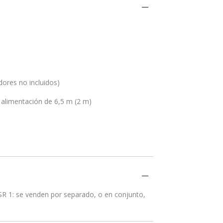
dores no incluidos)
 alimentación de 6,5 m (2 m)
 SR 1: se venden por separado, o en conjunto,