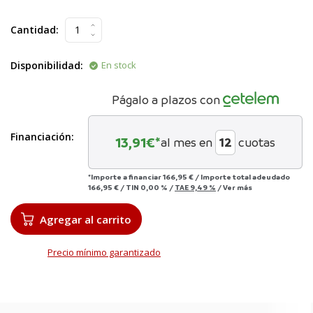
Cantidad:
Disponibilidad:
En stock
Págalo a plazos con
Financiación:
13,91
€*
al mes en
cuotas
*Importe a financiar
166,95 €
/
Importe total adeudado
166,95 €
/
TIN
0,00 %
/
TAE
9,49 %
/
Ver más
Agregar al carrito
Precio mínimo garantizado