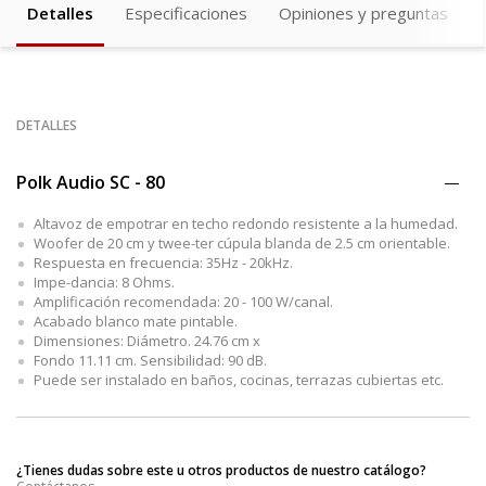
Detalles
Especificaciones
Opiniones y preguntas
DETALLES
Polk Audio SC - 80
Altavoz de empotrar en techo redondo resistente a la humedad.
Woofer de 20 cm y twee-ter cúpula blanda de 2.5 cm orientable.
Respuesta en frecuencia: 35Hz - 20kHz.
Impe-dancia: 8 Ohms.
Amplificación recomendada: 20 - 100 W/canal.
Acabado blanco mate pintable.
Dimensiones: Diámetro. 24.76 cm x
Fondo 11.11 cm. Sensibilidad: 90 dB.
Puede ser instalado en baños, cocinas, terrazas cubiertas etc.
¿Tienes dudas sobre este u otros productos de nuestro catálogo?