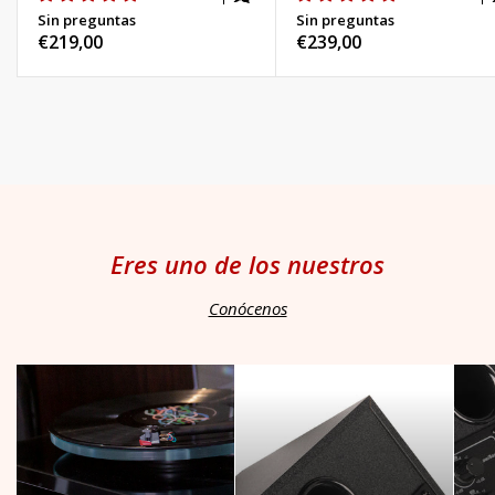
Sin preguntas
Sin preguntas
Precio
€219,00
Precio
€239,00
habitual
habitual
Eres uno de los nuestros
Conócenos