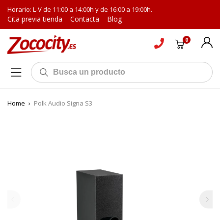
Horario: L-V de 11:00 a 14:00h y de 16:00 a 19:00h.
Cita previa tienda
Contacta
Blog
0
Home
›
Polk Audio Signa S3