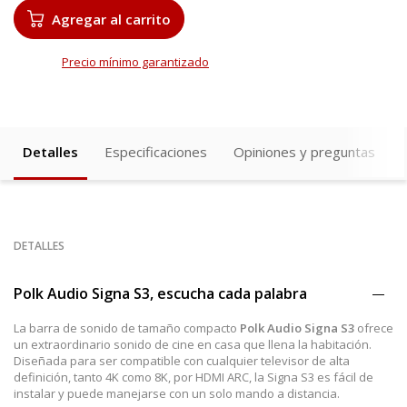
Agregar al carrito
Precio mínimo garantizado
Detalles
Especificaciones
Opiniones y preguntas
DETALLES
Polk Audio Signa S3, escucha cada palabra
La barra de sonido de tamaño compacto
Polk Audio Signa S3
ofrece
un extraordinario sonido de cine en casa que llena la habitación.
Diseñada para ser compatible con cualquier televisor de alta
definición, tanto 4K como 8K, por HDMI ARC, la Signa S3 es fácil de
instalar y puede manejarse con un solo mando a distancia.