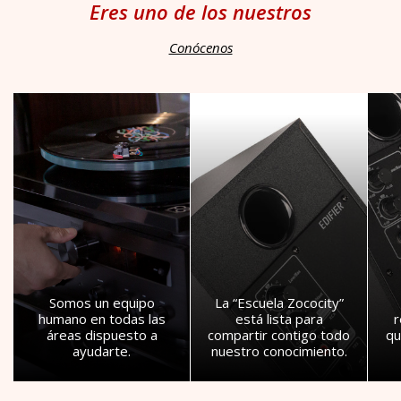
Eres uno de los nuestros
Conócenos
Somos un equipo
La “Escuela Zococity”
humano en todas las
está lista para
áreas dispuesto a
compartir contigo todo
qu
ayudarte.
nuestro conocimiento.