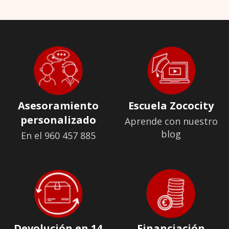
Asesoramiento
Escuela Zococity
personalizado
Aprende con nuestro
blog
En el 960 457 885
Devolución en 14
Financiación