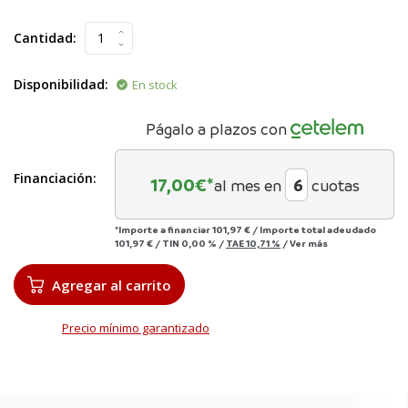
Cantidad:
Disponibilidad:
En stock
Págalo a plazos con
Financiación:
17,00
€*
al mes en
cuotas
*Importe a financiar
101,97 €
/
Importe total adeudado
101,97 €
/
TIN
0,00 %
/
TAE
10,71 %
/
Ver más
Agregar al carrito
Precio mínimo garantizado