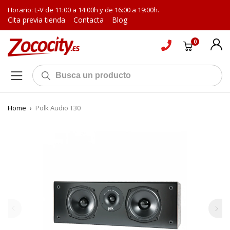
Horario: L-V de 11:00 a 14:00h y de 16:00 a 19:00h.
Cita previa tienda
Contacta
Blog
0
Home
›
Polk Audio T30