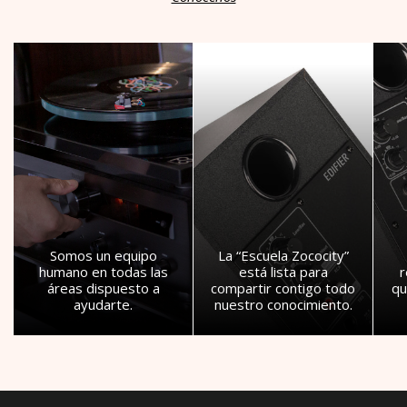
Somos un equipo
La “Escuela Zococity”
humano en todas las
está lista para
áreas dispuesto a
compartir contigo todo
qu
ayudarte.
nuestro conocimiento.