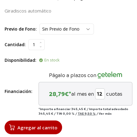
Giradiscos automático
Previo de Fono:
Cantidad:
Disponibilidad:
En stock
Págalo a plazos con
Financiación:
28,79
€*
al mes en
cuotas
*Importe a financiar
345,45 €
/
Importe total adeudado
345,45 €
/
TIN
0,00 %
/
TAE
9,50 %
/
Ver más
Agregar al carrito