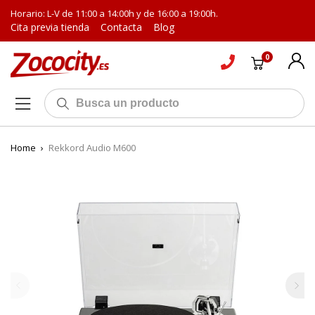
Horario: L-V de 11:00 a 14:00h y de 16:00 a 19:00h.
Cita previa tienda
Contacta
Blog
0
Home
›
Rekkord Audio M600