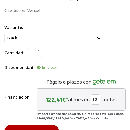
Giradiscos Manual
Variante:
Cantidad:
Disponibilidad:
En stock
Págalo a plazos con
Financiación:
122,41
€*
al mes en
cuotas
*Importe a financiar
1.468,95 €
/
Importe total adeudado
1.468,95 €
/
TIN
0,00 %
/
TAE
9,49 %
/
Ver más