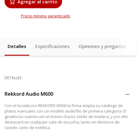
Agregar al carrito
Precio mínimo garantizado
Detalles
Especificaciones
Opiniones y preguntas
DETALLES
Rekkord Audio M600
Con el tocadiscos REKKORD M600 la firma amplia su catálogo de
platos manuales con un modelo audiófilo de primera categoría. El
giradiscos cuenta con el mismo chasis sólido de madera, y por ello
destacará en cualquier sala de escucha, tanto en términos de
sonido como de estética.